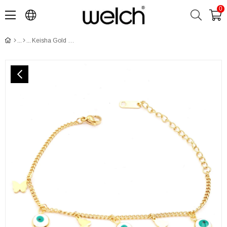
0
Keisha Gold Çelik Bileklik