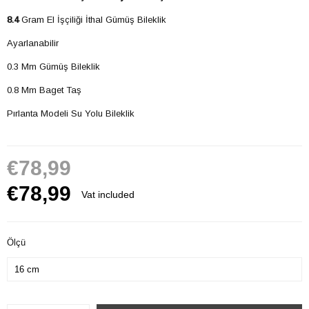
8.4
Gram El İşçiliği İthal Gümüş Bileklik
Ayarlanabilir
0.3 Mm Gümüş Bileklik
0.8 Mm Baget Taş
Pırlanta Modeli Su Yolu Bileklik
€78,99
€78,99
Vat included
Ölçü