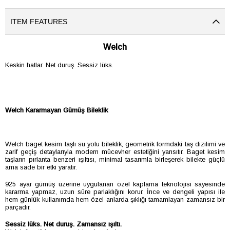
ITEM FEATURES
Welch
Keskin hatlar. Net duruş. Sessiz lüks.
Welch Kararmayan Gümüş Bileklik
Welch baget kesim taşlı su yolu bileklik, geometrik formdaki taş dizilimi ve
zarif geçiş detaylarıyla modern mücevher estetiğini yansıtır. Baget kesim
taşların pırlanta benzeri ışıltısı, minimal tasarımla birleşerek bilekte güçlü
ama sade bir etki yaratır.
925 ayar gümüş üzerine uygulanan özel kaplama teknolojisi sayesinde
kararma yapmaz, uzun süre parlaklığını korur. İnce ve dengeli yapısı ile
hem günlük kullanımda hem özel anlarda şıklığı tamamlayan zamansız bir
parçadır.
Sessiz lüks. Net duruş. Zamansız ışıltı.