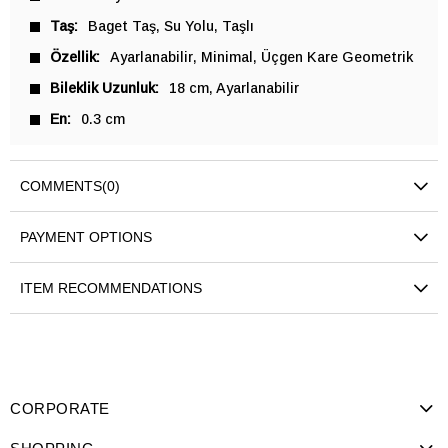
Taş
Baget Taş
Su Yolu
Taşlı
Özellik
Ayarlanabilir
Minimal
Üçgen Kare Geometrik
Bileklik Uzunluk
18 cm
Ayarlanabilir
En
0.3 cm
COMMENTS
(0)
PAYMENT OPTIONS
ITEM RECOMMENDATIONS
CORPORATE