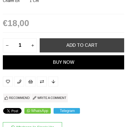
Charm En 1 Cm
€18,00
RECOMMEND
WRITE A COMMENT
WhatsApp
Telegram