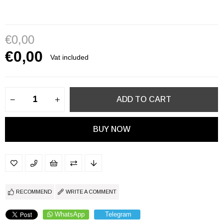
€0,00
€0,00
Vat included
RECOMMEND
WRITE A COMMENT
WhatsApp
Telegram