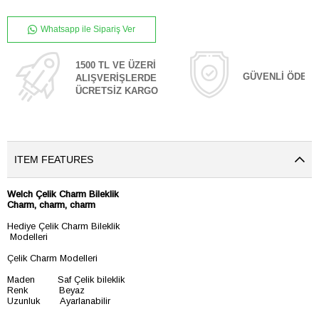
Whatsapp ile Sipariş Ver
1500 TL VE ÜZERİ
GÜVENLİ ÖDEM
ALIŞVERİŞLERDE
ÜCRETSİZ KARGO
ITEM FEATURES
Welch Çelik Charm Bileklik
Charm, charm, charm
Hediye Çelik Charm Bileklik
Modelleri
Çelik Charm Modelleri
Maden Saf Çelik bileklik
Renk Beyaz
Uzunluk Ayarlanabilir