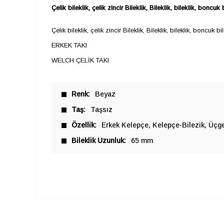
Çelik bileklik, çelik zincir
Bileklik,
Bileklik, bileklik, boncuk 
Çelik bileklik, çelik zincir Bileklik, Bileklik, bileklik, boncuk b
ERKEK TAKI
WELCH ÇELİK TAKI
Renk
Beyaz
Taş
Taşsız
Özellik
Erkek Kelepçe
Kelepçe-Bilezik
Üçge
Bileklik Uzunluk
65 mm