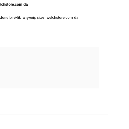
 welchstore.com da
 kordonu bileklik, alışveriş sitesi welchstore.com da