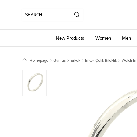
New Products
Women
Men
Homepage
Gümüş
Erkek
Erkek Çelik Bileklik
​​Welch E