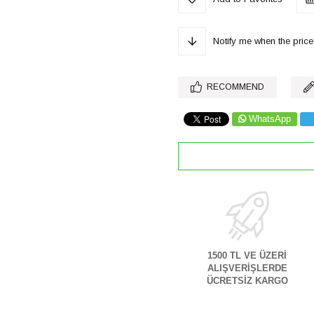
Notify me when the pri
RECOMMEND
WhatsApp
1500 TL VE ÜZERİ
ALIŞVERİŞLERDE
ÜCRETSİZ KARGO