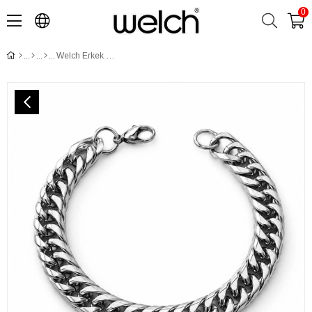
0
Welch Erkek Çelik Zincir Bileklik