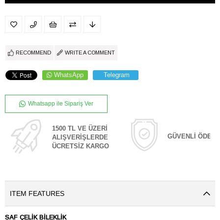
RECOMMEND
WRITE A COMMENT
WhatsApp
Telegram
Whatsapp ile Sipariş Ver
1500 TL VE ÜZERİ
GÜVENLİ ÖDEM
ALIŞVERİŞLERDE
ÜCRETSİZ KARGO
ITEM FEATURES
SAF ÇELİK BİLEKLİK