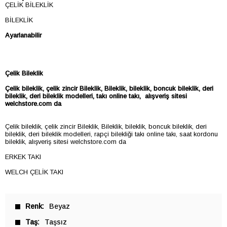
ÇELİK BİLEKLİK
BİLEKLİK
Ayarlanabilir
Çelik Bileklik
Çelik bileklik, çelik zincir
Bileklik,
Bileklik, bileklik, boncuk bileklik, deri
bileklik, deri bileklik modelleri, takı online takı, alışveriş sitesi
welchstore.com da
Çelik bileklik, çelik zincir Bileklik, Bileklik, bileklik, boncuk bileklik, deri
bileklik, deri bileklik modelleri, rapçi bilekliği takı online takı, saat kordonu
bileklik, alışveriş sitesi welchstore.com da
ERKEK TAKI
WELCH ÇELİK TAKI
Renk
Beyaz
Taş
Taşsız