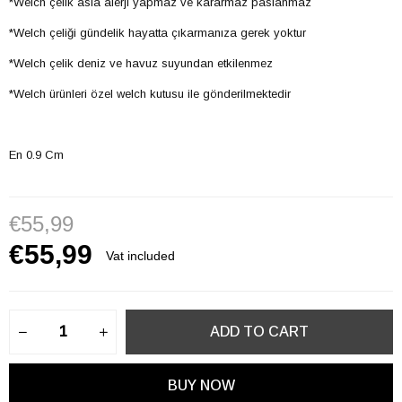
*Welch çelik asla alerji yapmaz ve kararmaz paslanmaz
*Welch çeliği gündelik hayatta çıkarmanıza gerek yoktur
*Welch çelik deniz ve havuz suyundan etkilenmez
*Welch ürünleri özel welch kutusu ile gönderilmektedir
En 0.9 Cm
€55,99
€55,99
Vat included