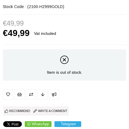
Stock Code
(2100-H2999GOLD)
€49,99
€49,99
Vat included
Item is out of stock.
RECOMMEND
WRITE A COMMENT
WhatsApp
Telegram