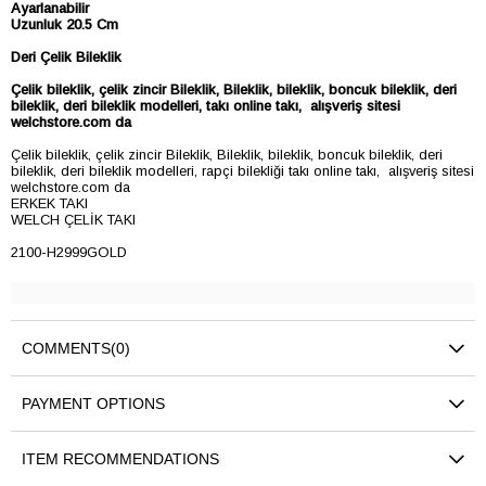
Ayarlanabilir
Uzunluk 20.5 Cm
Deri Çelik Bileklik
Çelik bileklik, çelik zincir
Bileklik,
Bileklik, bileklik, boncuk bileklik, deri
bileklik, deri bileklik modelleri, takı online takı, alışveriş sitesi
welchstore.com da
Çelik bileklik, çelik zincir Bileklik, Bileklik, bileklik, boncuk bileklik, deri
bileklik, deri bileklik modelleri, rapçi bilekliği takı online takı, alışveriş sitesi
welchstore.com da
ERKEK TAKI
WELCH ÇELİK TAKI
2100-H2999GOLD
COMMENTS
(0)
PAYMENT OPTIONS
ITEM RECOMMENDATIONS