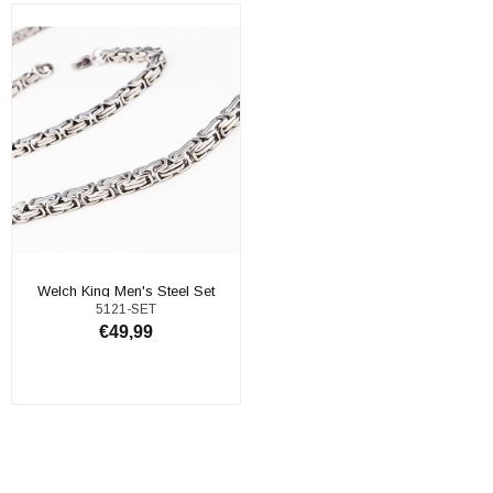
Welch King Men's Steel Set
5121-SET
€49,99
ADD TO CART