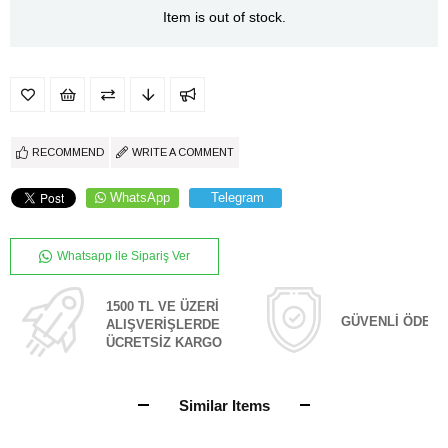
Item is out of stock.
RECOMMEND
WRITE A COMMENT
WhatsApp
Telegram
Whatsapp ile Sipariş Ver
1500 TL VE ÜZERİ
GÜVENLİ ÖDEM
ALIŞVERİŞLERDE
ÜCRETSİZ KARGO
Similar Items