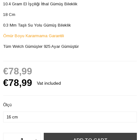
10.4 Gram El İşçiliği İthal Gümüş Bileklik
18 Cm
0.3 Mm Taşlı Su Yolu Gümüş Bileklik
Ömür Boyu Kararmama Garantili
Tüm Welch Gümüşler 925 Ayar Gümüştür
€78,99
€78,99
Vat included
Ölçü