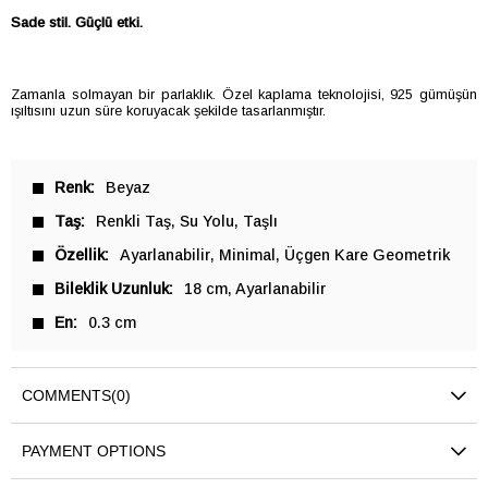
Sade stil. Güçlü etki.
Zamanla solmayan bir parlaklık. Özel kaplama teknolojisi, 925 gümüşün
ışıltısını uzun süre koruyacak şekilde tasarlanmıştır.
Renk
Beyaz
Taş
Renkli Taş
Su Yolu
Taşlı
Özellik
Ayarlanabilir
Minimal
Üçgen Kare Geometrik
Bileklik Uzunluk
18 cm
Ayarlanabilir
En
0.3 cm
COMMENTS
(0)
PAYMENT OPTIONS