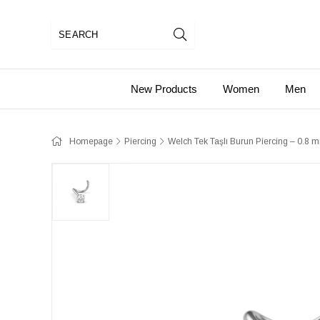
New Products
Women
Men
Homepage
Piercing
Welch Tek Taşlı Burun Piercing – 0.8