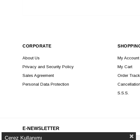
CORPORATE
SHOPPIN
About Us
My Account
Privacy and Security Policy
My Cart
Sales Agreement
Order Track
Personal Data Protection
Cancellatio
S.S.S.
E-NEWSLETTER
Çerez Kullanımı