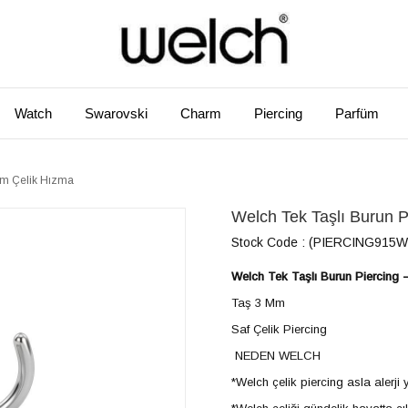
Watch
Swarovski
Charm
Piercing
Parfüm
 mm Çelik Hızma
Welch Tek Taşlı Burun P
Stock Code
(PIERCING915W
Welch Tek Taşlı Burun Piercing 
Taş 3 Mm
Saf Çelik Piercing
NEDEN WELCH
*Welch çelik piercing asla aler