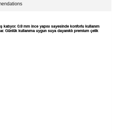
endations
uş katıyor. 0.8 mm ince yapısı sayesinde konforlu kullanım
ğlar. Günlük kullanıma uygun suya dayanıklı premium çelik