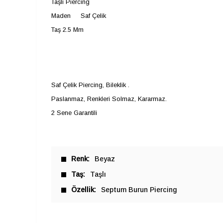
Taşlı Piercing
Maden Saf Çelik
Taş 2.5 Mm
Saf Çelik Piercing, Bileklik .
Paslanmaz, Renkleri Solmaz, Kararmaz.
2 Sene Garantili
Renk
Beyaz
Taş
Taşlı
Özellik
Septum Burun Piercing