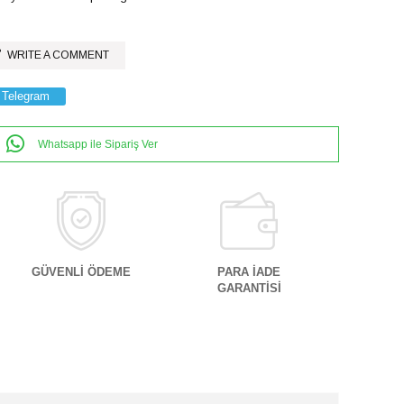
WRITE A COMMENT
Telegram
Whatsapp ile Sipariş Ver
GÜVENLİ ÖDEME
PARA İADE
GARANTİSİ