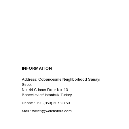
INFORMATION
Address: Cobancesme Neighborhood Sanayi
Street
No: 44 C Inner Door No: 13
Bahcelievler/ Istanbul/ Turkey
Phone : +90 (850) 207 28 50
Mail :
welch@welchstore.com