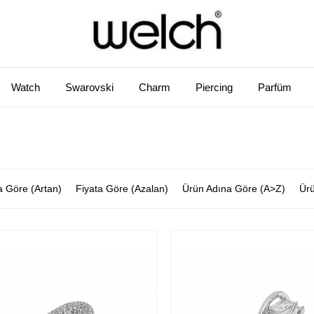
Watch
Swarovski
Charm
Piercing
Parfüm
a Göre (Artan)
Fiyata Göre (Azalan)
Ürün Adına Göre (A>Z)
Ürü