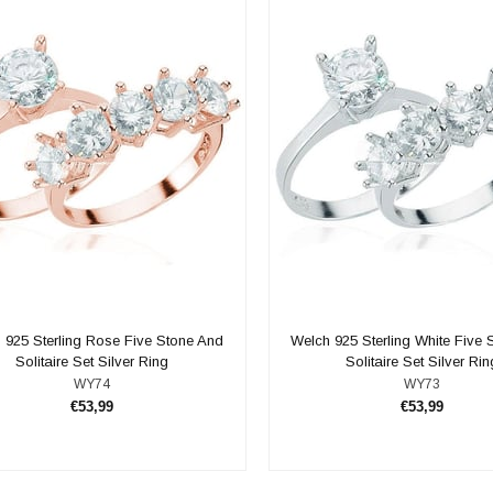
 925 Sterling Rose Five Stone And
Welch 925 Sterling White Five
Solitaire Set Silver Ring
Solitaire Set Silver Rin
WY74
WY73
€53,99
€53,99
ADD TO CART
ADD TO CART