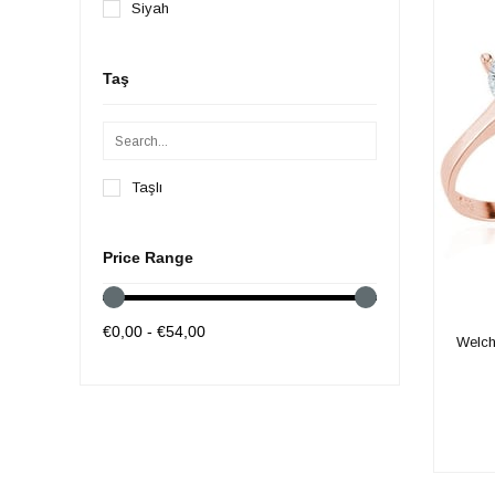
Siyah
Taş
Taşlı
Price Range
€0,00 - €54,00
Welch