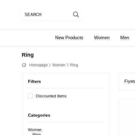
New Products
Women
Men
Ring
Homepage
Women
Ring
Fiyat
Filters
Discounted Items
Categories
Women
Ring