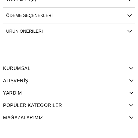
ÖDEME SEÇENEKLERI
ÜRÜN ÖNERILERI
KURUMSAL
ALIŞVERİŞ
YARDIM
POPÜLER KATEGORİLER
MAĞAZALARIMIZ