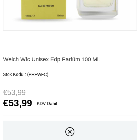
Welch Wfc Unisex Edp Parfüm 100 Ml.
Stok Kodu
(PRFWFC)
€53,99
€53,99
KDV Dahil