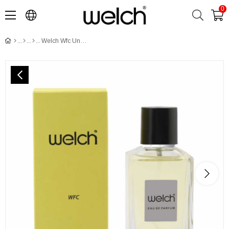
0
Welch Wfc Unisex Edp Parfüm 100 Ml.