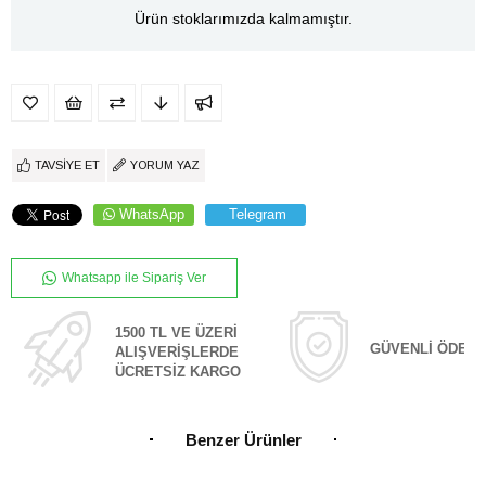
Ürün stoklarımızda kalmamıştır.
TAVSIYE ET
YORUM YAZ
WhatsApp
Telegram
Whatsapp ile Sipariş Ver
1500 TL VE ÜZERİ
GÜVENLİ ÖDEM
ALIŞVERİŞLERDE
ÜCRETSİZ KARGO
Benzer Ürünler