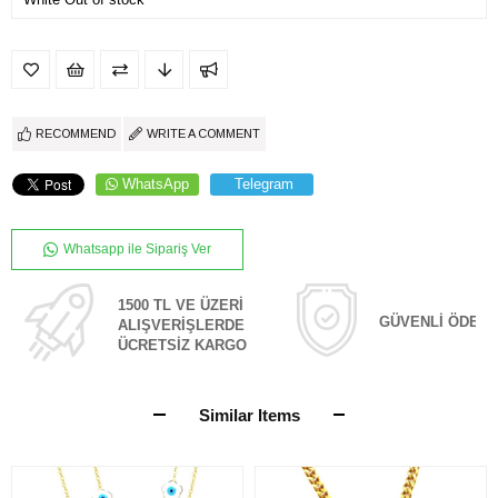
RECOMMEND
WRITE A COMMENT
WhatsApp
Telegram
Whatsapp ile Sipariş Ver
1500 TL VE ÜZERİ
GÜVENLİ ÖDEM
ALIŞVERİŞLERDE
ÜCRETSİZ KARGO
Similar Items