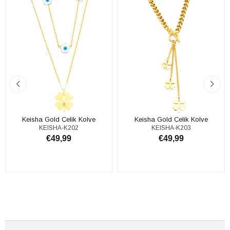
Keisha Gold Çelik Kolye
Keisha Gold Çelik Kolye
KEISHA-K202
KEISHA-K203
€49,99
€49,99
ADD TO CART
ADD TO CART