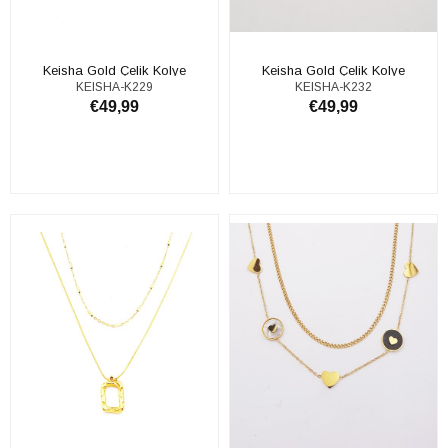
Keisha Gold Çelik Kolye
Keisha Gold Çelik Kolye
KEISHA-K229
KEISHA-K232
€49,99
€49,99
ADD TO CART
ADD TO CART