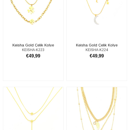
Keisha Gold Çelik Kolye
Keisha Gold Çelik Kolye
KEISHA-K223
KEISHA-K224
€49,99
€49,99
ADD TO CART
ADD TO CART