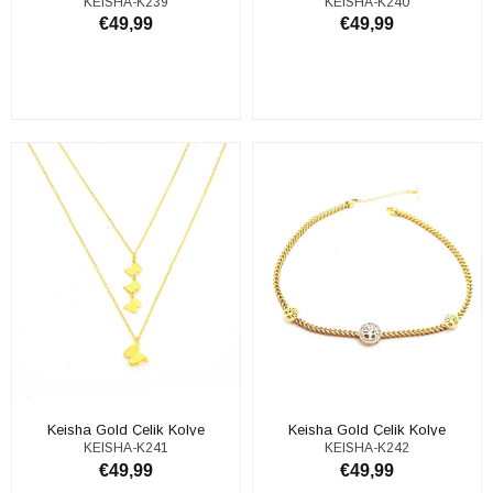
KEISHA-K239
KEISHA-K240
€49,99
€49,99
ADD TO CART
ADD TO CART
Keisha Gold Çelik Kolye
Keisha Gold Çelik Kolye
KEISHA-K241
KEISHA-K242
€49,99
€49,99