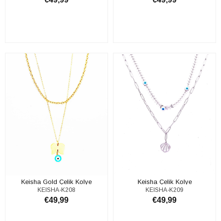
ADD TO CART
ADD TO CART
Keisha Gold Çelik Kolye
Keisha Çelik Kolye
KEISHA-K208
KEISHA-K209
€49,99
€49,99