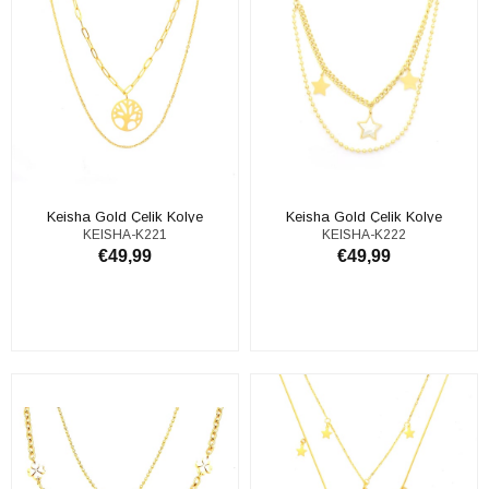
Keisha Gold Çelik Kolye
Keisha Gold Çelik Kolye
KEISHA-K221
KEISHA-K222
€49,99
€49,99
ADD TO CART
ADD TO CART