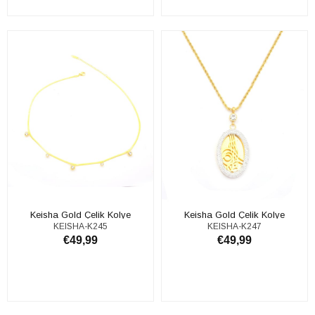
ADD TO CART
ADD TO CART
Keisha Gold Çelik Kolye
Keisha Gold Çelik Kolye
KEISHA-K245
KEISHA-K247
€49,99
€49,99
ADD TO CART
ADD TO CART