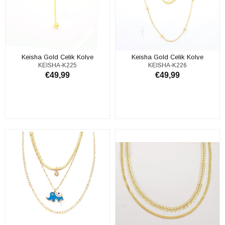
Keisha Gold Çelik Kolye
Keisha Gold Çelik Kolye
KEISHA-K225
KEISHA-K226
€49,99
€49,99
ADD TO CART
ADD TO CART