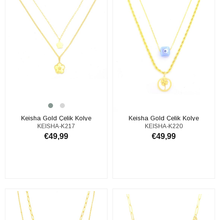
Keisha Gold Çelik Kolye
Keisha Gold Çelik Kolye
KEISHA-K217
KEISHA-K220
€49,99
€49,99
ADD TO CART
ADD TO CART