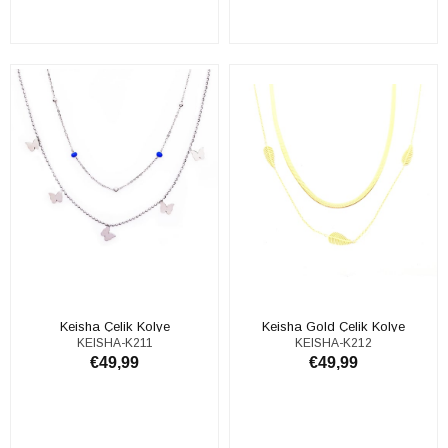
ADD TO CART
ADD TO CART
Keisha Çelik Kolye
Keisha Gold Çelik Kolye
KEISHA-K211
KEISHA-K212
€49,99
€49,99