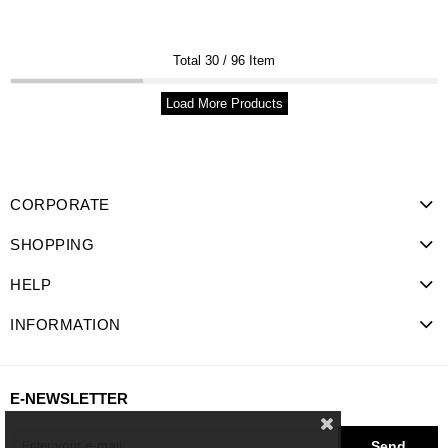
Total
30
/
96
Item
Load More Products
CORPORATE
SHOPPING
HELP
INFORMATION
E-NEWSLETTER
Send