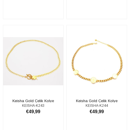
ADD TO CART
ADD TO CART
Keisha Gold Çelik Kolye
Keisha Gold Çelik Kolye
KEISHA-K243
KEISHA-K244
€49,99
€49,99