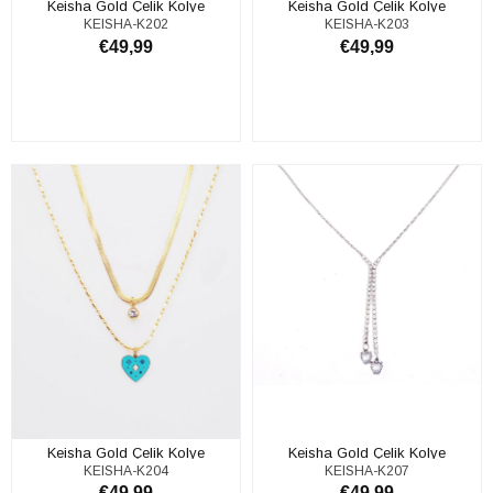
Keisha Gold Çelik Kolye
Keisha Gold Çelik Kolye
KEISHA-K202
KEISHA-K203
€49,99
€49,99
ADD TO CART
ADD TO CART
Keisha Gold Çelik Kolye
Keisha Gold Çelik Kolye
KEISHA-K204
KEISHA-K207
€49,99
€49,99