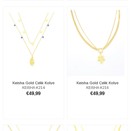
ADD TO CART
ADD TO CART
Keisha Gold Çelik Kolye
Keisha Gold Çelik Kolye
KEISHA-K214
KEISHA-K216
€49,99
€49,99
ADD TO CART
ADD TO CART