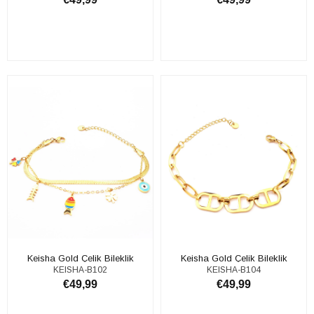
ADD TO CART
ADD TO CART
Keisha Gold Çelik Bileklik
Keisha Gold Çelik Bileklik
KEISHA-B102
KEISHA-B104
€49,99
€49,99