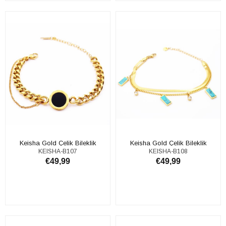
ADD TO CART
ADD TO CART
Keisha Gold Çelik Bileklik
Keisha Gold Çelik Bileklik
KEISHA-B107
KEISHA-B108
€49,99
€49,99
ADD TO CART
ADD TO CART