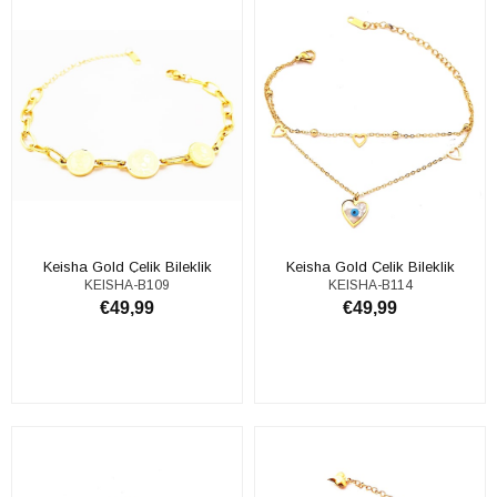
Keisha Gold Çelik Bileklik
Keisha Gold Çelik Bileklik
KEISHA-B109
KEISHA-B114
€49,99
€49,99
ADD TO CART
ADD TO CART