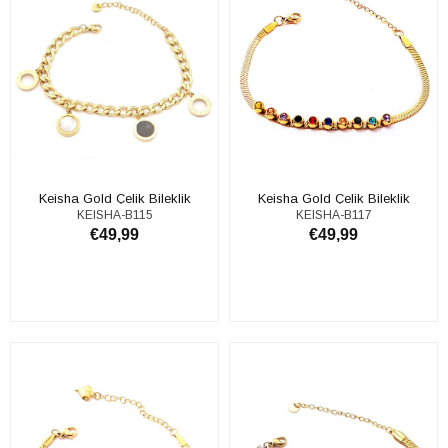
Keisha Gold Çelik Bileklik
Keisha Gold Çelik Bileklik
KEISHA-B115
KEISHA-B117
€49,99
€49,99
ADD TO CART
ADD TO CART