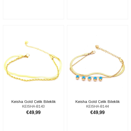
ADD TO CART
ADD TO CART
Keisha Gold Çelik Bileklik
Keisha Gold Çelik Bileklik
KEISHA-B143
KEISHA-B144
€49,99
€49,99