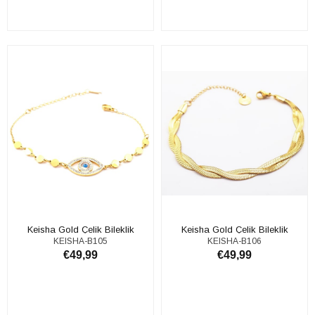
ADD TO CART
ADD TO CART
Keisha Gold Çelik Bileklik
Keisha Gold Çelik Bileklik
KEISHA-B105
KEISHA-B106
€49,99
€49,99