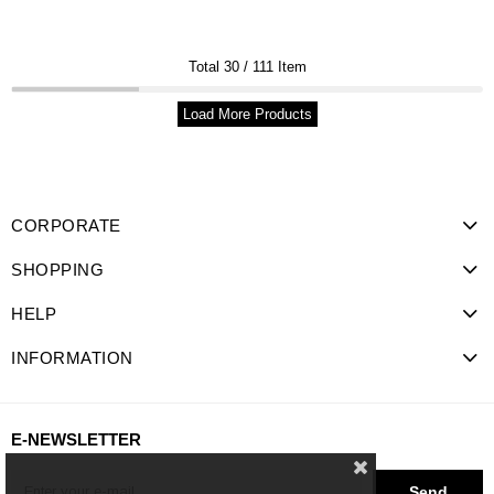
Total
30
/
111
Item
Load More Products
CORPORATE
SHOPPING
HELP
INFORMATION
E-NEWSLETTER
Send