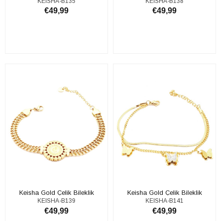
KEISHA-B135
KEISHA-B138
€49,99
€49,99
ADD TO CART
ADD TO CART
Keisha Gold Çelik Bileklik
Keisha Gold Çelik Bileklik
KEISHA-B139
KEISHA-B141
€49,99
€49,99