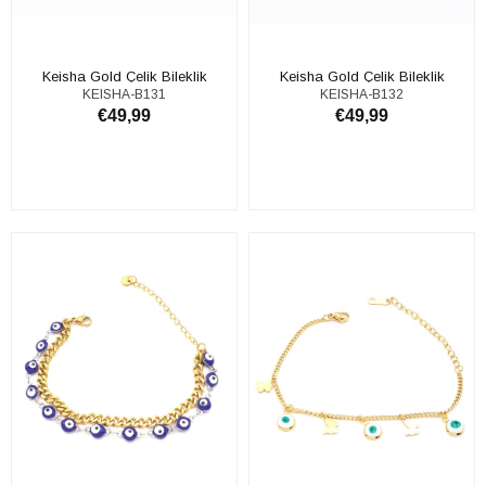
Keisha Gold Çelik Bileklik
Keisha Gold Çelik Bileklik
KEISHA-B131
KEISHA-B132
€49,99
€49,99
ADD TO CART
ADD TO CART