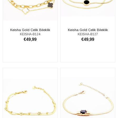
Keisha Gold Çelik Bileklik
Keisha Gold Çelik Bileklik
KEISHA-B124
KEISHA-B127
€49,99
€49,99
ADD TO CART
ADD TO CART