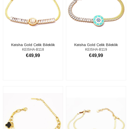
Keisha Gold Çelik Bileklik
Keisha Gold Çelik Bileklik
KEISHA-B118
KEISHA-B119
€49,99
€49,99
ADD TO CART
ADD TO CART