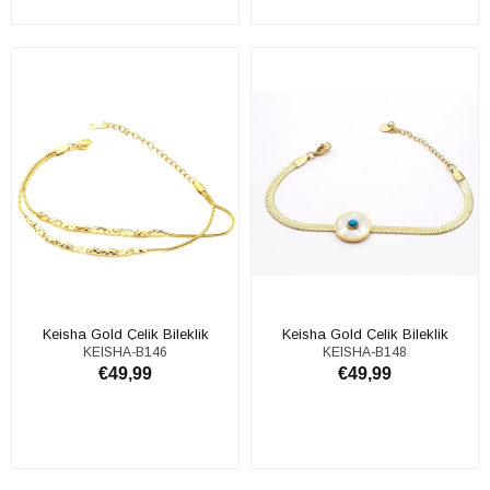
ADD TO CART
ADD TO CART
Keisha Gold Çelik Bileklik
Keisha Gold Çelik Bileklik
KEISHA-B146
KEISHA-B148
€49,99
€49,99
ADD TO CART
ADD TO CART