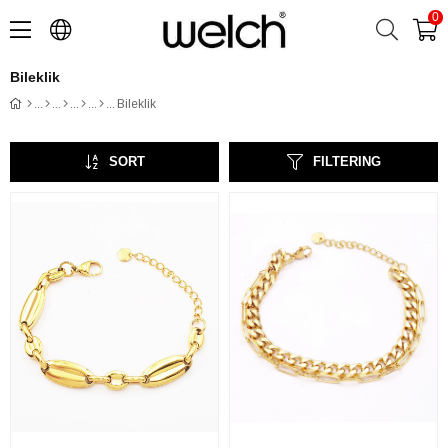
0
Bileklik
Bileklik
SORT
FILTERING