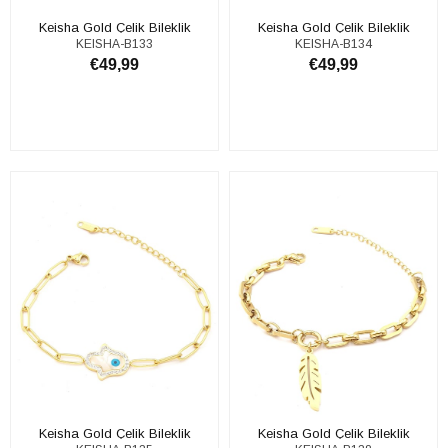
Keisha Gold Çelik Bileklik
Keisha Gold Çelik Bileklik
KEISHA-B133
KEISHA-B134
€49,99
€49,99
ADD TO CART
ADD TO CART
Keisha Gold Çelik Bileklik
Keisha Gold Çelik Bileklik