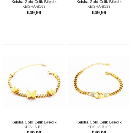
Keisha Gold Çelik Bileklik
Keisha Gold Çelik Bileklik
KEISHA-B168
KEISHA-B123
€49,99
€49,99
ADD TO CART
ADD TO CART
Keisha Gold Çelik Bileklik
Keisha Gold Çelik Bileklik
KEISHA-B99
KEISHA-B100
€49,99
€49,99