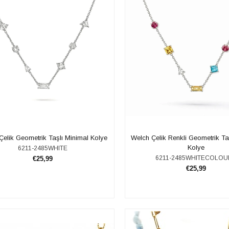
Çelik Geometrik Taşlı Minimal Kolye
Welch Çelik Renkli Geometrik Ta
Kolye
6211-2485WHITE
6211-2485WHITECOLO
€25,99
€25,99
SEPETE EKLE
SEPETE EKLE