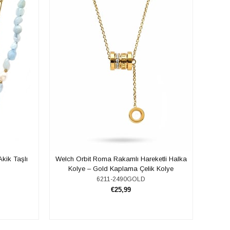
kik Taşlı
Welch Orbit Roma Rakamlı Hareketli Halka
Kolye – Gold Kaplama Çelik Kolye
6211-2490GOLD
€25,99
SEPETE EKLE