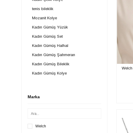
tenis bileklik
Mozanit Kolye
Kadın Gümüş Yüzük
Kadın Gümüş Set
Kadın Gümüş Halhal
Kadın Gümüş Şahmeran
Kadın Gümüş Bileklik
Welch
Kadın Gümüş Kolye
Kadın Gümüş Küpe
Kadın
Marka
Kadın Kolye
Klasik Halka Küpe
Harf Kolye
Welch
Kadın Çelik Bileklik