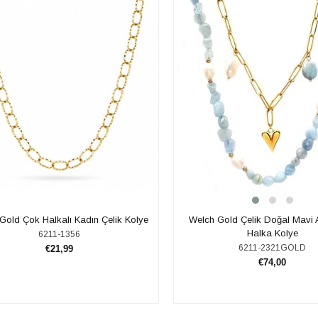
Gold Çok Halkalı Kadın Çelik Kolye
Welch Gold Çelik Doğal Mavi A
Halka Kolye
6211-1356
6211-2321GOLD
€21,99
€74,00
SEPETE EKLE
SEPETE EKLE