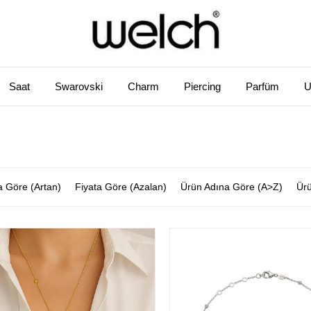
Saat
Swarovski
Charm
Piercing
Parfüm
U
a Göre (Artan)
Fiyata Göre (Azalan)
Ürün Adına Göre (A>Z)
Ürü