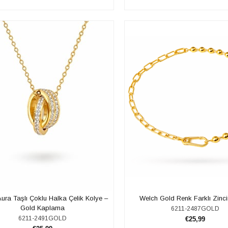
SEPETE EKLE
SEPETE EKLE
ura Taşlı Çoklu Halka Çelik Kolye –
Welch Gold Renk Farklı Zincir
Gold Kaplama
6211-2487GOLD
6211-2491GOLD
€25,99