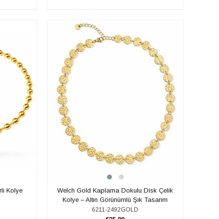
SEPETE EKLE
li Kolye
Welch Gold Kaplama Dokulu Disk Çelik
Kolye – Altın Görünümlü Şık Tasarım
6211-2492GOLD