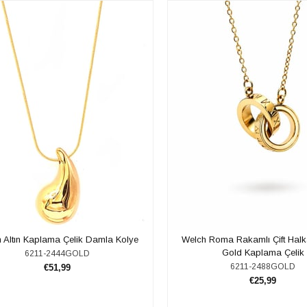
 Altın Kaplama Çelik Damla Kolye
Welch Roma Rakamlı Çift Halk
Gold Kaplama Çelik
6211-2444GOLD
6211-2488GOLD
€51,99
€25,99