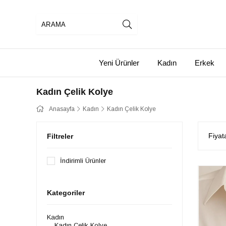
Yeni Ürünler
Kadın
Erkek
Kadın Çelik Kolye
Anasayfa
Kadın
Kadın Çelik Kolye
Fiyat
Filtreler
İndirimli Ürünler
Kategoriler
Kadın
Kadın Çelik Kolye