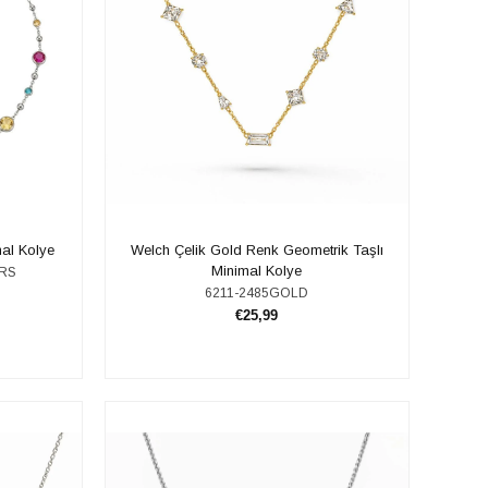
mal Kolye
Welch Çelik Gold Renk Geometrik Taşlı
Minimal Kolye
URS
6211-2485GOLD
€25,99
SEPETE EKLE