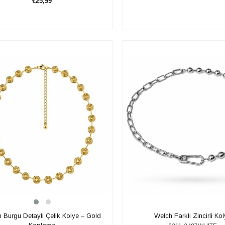
€25,99
SEPETE EKLE
SEPETE EKLE
 Burgu Detaylı Çelik Kolye – Gold
Welch Farklı Zincirli Ko