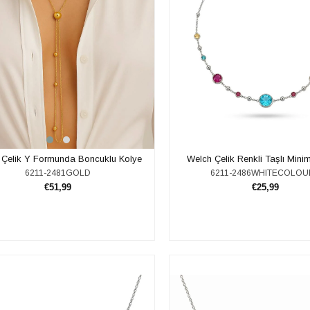
 Çelik Y Formunda Boncuklu Kolye
Welch Çelik Renkli Taşlı Mini
6211-2481GOLD
6211-2486WHITECOLO
€51,99
€25,99
SEPETE EKLE
SEPETE EKLE