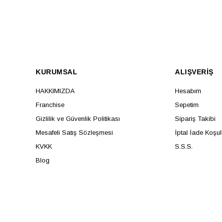
KURUMSAL
ALIŞVERİŞ
HAKKIMIZDA
Hesabım
Franchise
Sepetim
Gizlilik ve Güvenlik Politikası
Sipariş Takibi
Mesafeli Satış Sözleşmesi
İptal İade Koşul
KVKK
S.S.S.
Blog