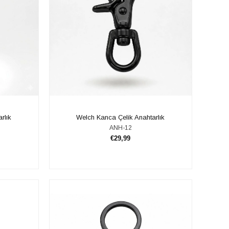
rlık
​​Welch Kanca Çelik Anahtarlık
ANH-12
€29,99
SEPETE EKLE