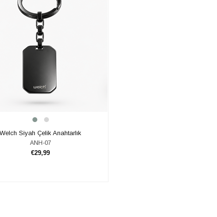
​Welch Siyah Çelik Anahtarlık
ANH-07
€29,99
SEPETE EKLE