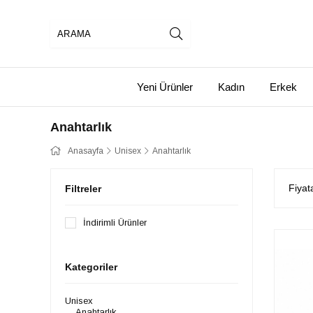
Yeni Ürünler
Kadın
Erkek
Anahtarlık
Anasayfa
Unisex
Anahtarlık
Fiyat
Filtreler
İndirimli Ürünler
Kategoriler
Unisex
Anahtarlık