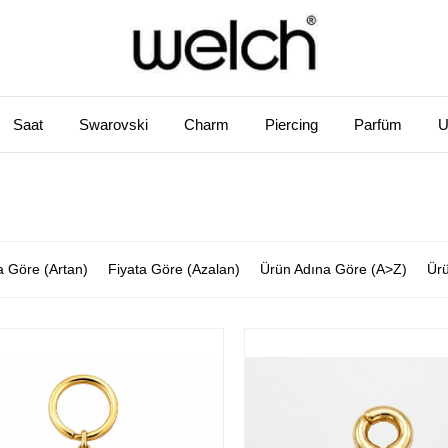
Saat
Swarovski
Charm
Piercing
Parfüm
U
a Göre (Artan)
Fiyata Göre (Azalan)
Ürün Adına Göre (A>Z)
Ürü