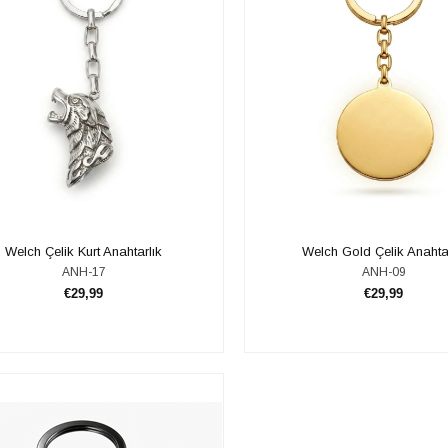
​​​Welch Çelik Kurt Anahtarlık
​​Welch Gold Çelik Anahta
ANH-17
ANH-09
€29,99
€29,99
SEPETE EKLE
SEPETE EKLE