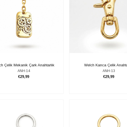
lch Çelik Mekanik Çark Anahtarlık
​​Welch Kanca Çelik Anahta
ANH-14
ANH-13
€29,99
€29,99
SEPETE EKLE
SEPETE EKLE