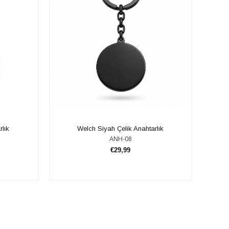
rlık
​​Welch Siyah Çelik Anahtarlık
ANH-08
€29,99
SEPETE EKLE