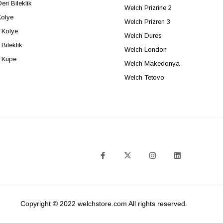
eri Bileklik
Welch Prizrine 2
Kolye
Welch Prizren 3
Kolye
Welch Dures
Bileklik
Welch London
 Küpe
Welch Makedonya
Welch Tetovo
SOSYAL MEDYA
Copyright © 2022 welchstore.com All rights reserved.