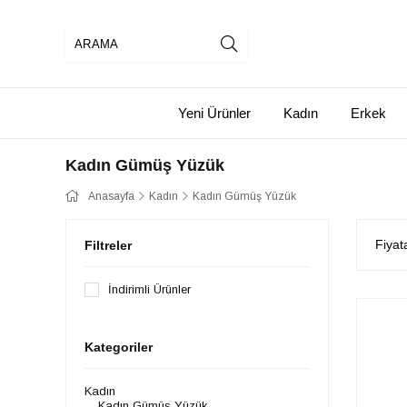
Yeni Ürünler
Kadın
Erkek
Kadın Gümüş Yüzük
Anasayfa
Kadın
Kadın Gümüş Yüzük
Fiyat
Filtreler
İndirimli Ürünler
Kategoriler
Kadın
Kadın Gümüş Yüzük