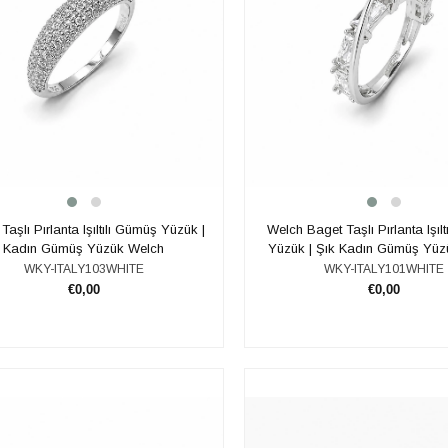
Taşlı Pırlanta Işıltılı Gümüş Yüzük |
Welch Baget Taşlı Pırlanta Işıl
Kadın Gümüş Yüzük Welch
Yüzük | Şık Kadın Gümüş Yüz
WKY-ITALY103WHITE
WKY-ITALY101WHITE
€0,00
€0,00
SEPETE EKLE
SEPETE EKLE