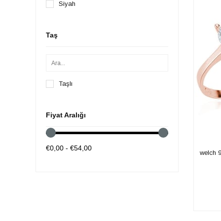
Siyah
Taş
Taşlı
Fiyat Aralığı
€0,00 - €54,00
welch 