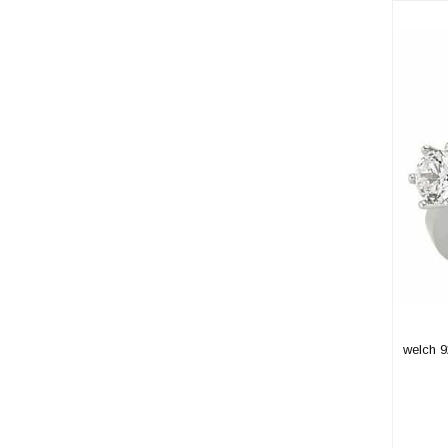
welch 