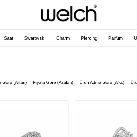
Saat
Swarovski
Charm
Piercing
Parfüm
U
a Göre (Artan)
Fiyata Göre (Azalan)
Ürün Adına Göre (A>Z)
Ürü