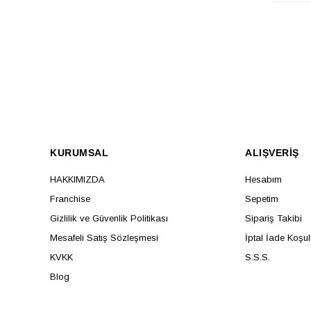
KURUMSAL
ALIŞVERİŞ
HAKKIMIZDA
Hesabım
Franchise
Sepetim
Gizlilik ve Güvenlik Politikası
Sipariş Takibi
Mesafeli Satış Sözleşmesi
İptal İade Koşul
KVKK
S.S.S.
Blog