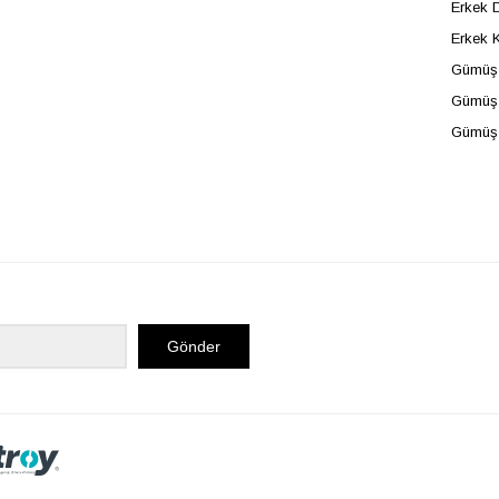
Erkek D
Erkek 
Gümüş 
Gümüş 
Gümüş
Gönder