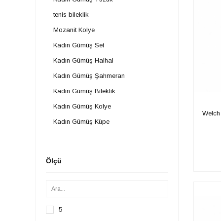
tenis bileklik
Mozanit Kolye
Kadın Gümüş Set
Kadın Gümüş Halhal
Kadın Gümüş Şahmeran
Kadın Gümüş Bileklik
Kadın Gümüş Kolye
Welch 
Kadın Gümüş Küpe
Kadın
Kadın Kolye
Ölçü
Klasik Halka Küpe
Kadın Çelik Kolye
Harf Kolye
5
Kadın Çelik Bileklik