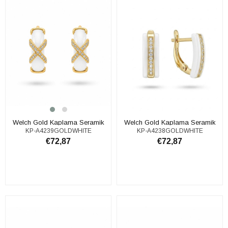
​​​​​​​​​​​​​​Welch Gold Kaplama Seramik
​​​​​​​​​​​​​​Welch Gold Kaplama Seramik
KP-A4239GOLDWHITE
KP-A4238GOLDWHITE
Çelik Küpe
Çelik Küpe
€72,87
€72,87
SEPETE EKLE
SEPETE EKLE