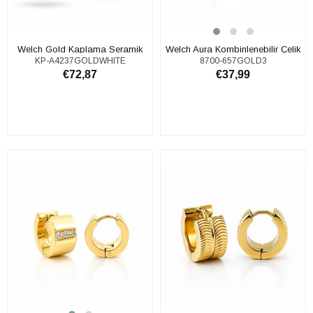
​​​​​​​​​​​​​​Welch Gold Kaplama Seramik
Welch Aura Kombinlenebilir Çelik
KP-A4237GOLDWHITE
8700-657GOLD3
Çelik Küpe
Yüzük – Gold Kaplama
€72,87
€37,99
SEPETE EKLE
SEPETE EKLE