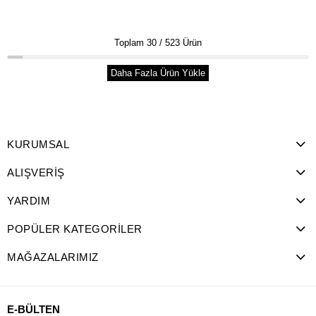
Toplam
30
/
523
Ürün
Daha Fazla Ürün Yükle
KURUMSAL
ALIŞVERİŞ
YARDIM
POPÜLER KATEGORİLER
MAĞAZALARIMIZ
E-BÜLTEN