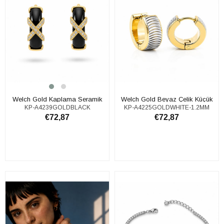
​​​​​​​​​​​​​​Welch Gold Kaplama Seramik
​​​​​​​​​​​​​​Welch Gold Beyaz Çelik Küçük
KP-A4239GOLDBLACK
KP-A4225GOLDWHITE-1.2MM
Çelik Küpe
Halka Küpe
€72,87
€72,87
SEPETE EKLE
SEPETE EKLE