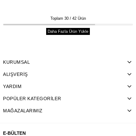
Toplam
30
/
42
Ürün
Daha Fazla Ürün Yükle
KURUMSAL
ALIŞVERİŞ
YARDIM
POPÜLER KATEGORİLER
MAĞAZALARIMIZ
E-BÜLTEN