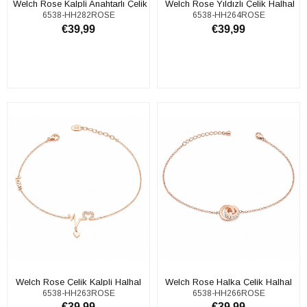
​​​ Welch Rose Kalpli Anahtarlı Çelik
​​​ Welch Rose Yıldızlı Çelik Halhal
6538-HH282ROSE
6538-HH264ROSE
Halhal
€39,99
€39,99
SEPETE EKLE
SEPETE EKLE
Welch Rose Çelik Kalpli Halhal
Welch Rose Halka Çelik Halhal
6538-HH263ROSE
6538-HH266ROSE
€39,99
€39,99