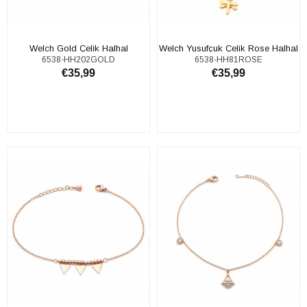
Welch Gold Çelik Halhal
Welch Yusufçuk Çelik Rose Halhal
6538-HH202GOLD
6538-HH81ROSE
€35,99
€35,99
SEPETE EKLE
SEPETE EKLE