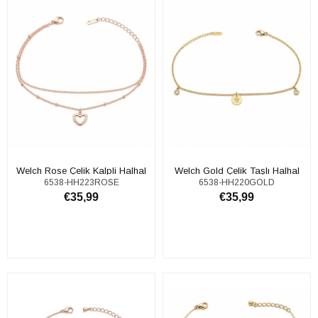
Welch Rose Çelik Kalpli Halhal
Welch Gold Çelik Taşlı Halhal
6538-HH223ROSE
6538-HH220GOLD
€35,99
€35,99
SEPETE EKLE
SEPETE EKLE