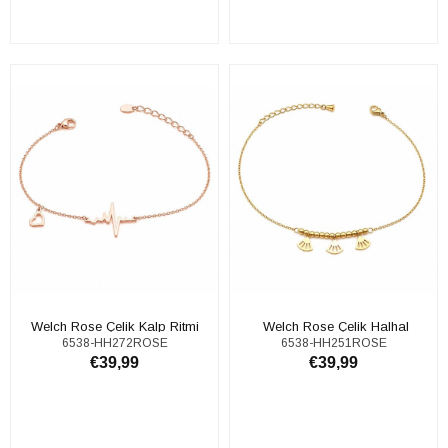
SEPETE EKLE
SEPETE EKLE
Welch Rose Çelik Kalp Ritmi
​​​ Welch Rose Çelik Halhal
6538-HH272ROSE
6538-HH251ROSE
Halhal
€39,99
€39,99