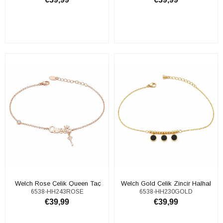
SEPETE EKLE
SEPETE EKLE
​​ Welch Rose Çelik Queen Taç
Welch Gold Çelik Zincir Halhal
6538-HH243ROSE
6538-HH230GOLD
Halhal
€39,99
€39,99