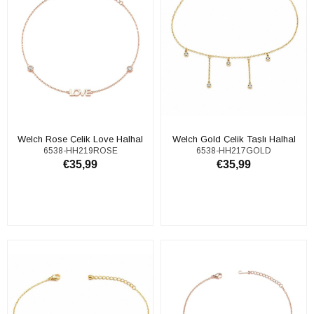
Welch Rose Çelik Love Halhal
Welch Gold Çelik Taşlı Halhal
6538-HH219ROSE
6538-HH217GOLD
€35,99
€35,99
SEPETE EKLE
SEPETE EKLE