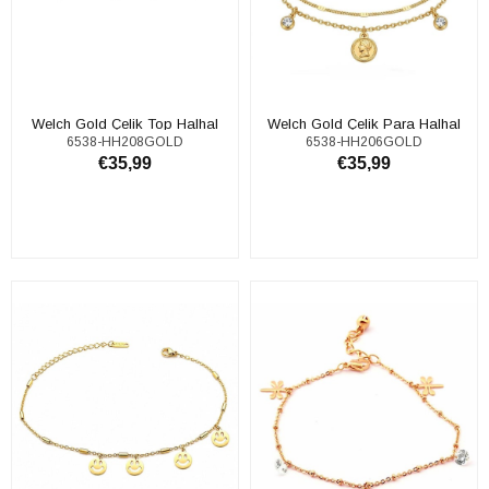
Welch Gold Çelik Top Halhal
Welch Gold Çelik Para Halhal
6538-HH208GOLD
6538-HH206GOLD
€35,99
€35,99
SEPETE EKLE
SEPETE EKLE