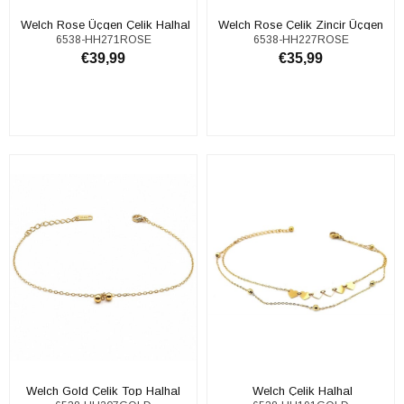
​​​ Welch Rose Üçgen Çelik Halhal
Welch Rose Çelik Zincir Üçgen
6538-HH271ROSE
6538-HH227ROSE
Halhal
€39,99
€35,99
SEPETE EKLE
SEPETE EKLE
Welch Gold Çelik Top Halhal
​​ Welch Çelik Halhal