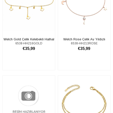
Welch Gold Çelik Kelebekli Halhal
Welch Rose Çelik Ay Yıldızlı
6538-HH216GOLD
6538-HH213ROSE
Halhal
€35,99
€35,99
SEPETE EKLE
SEPETE EKLE