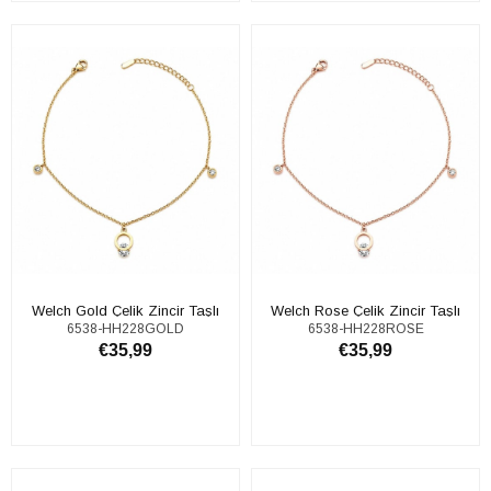
SEPETE EKLE
SEPETE EKLE
Welch Gold Çelik Zincir Taşlı
Welch Rose Çelik Zincir Taşlı
6538-HH228GOLD
6538-HH228ROSE
Halhal
Halhal
€35,99
€35,99
SEPETE EKLE
SEPETE EKLE