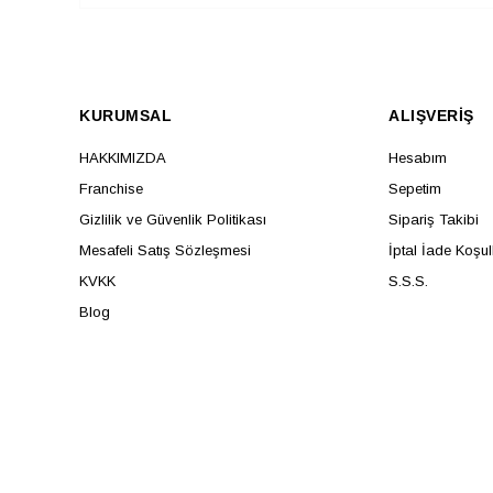
KURUMSAL
ALIŞVERİŞ
HAKKIMIZDA
Hesabım
Franchise
Sepetim
Gizlilik ve Güvenlik Politikası
Sipariş Takibi
Mesafeli Satış Sözleşmesi
İptal İade Koşul
KVKK
S.S.S.
Blog