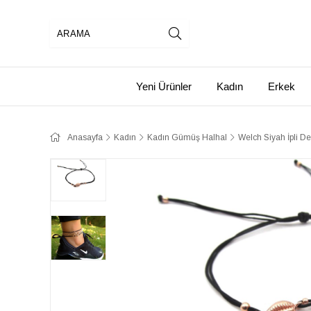
Yeni Ürünler
Kadın
Erkek
Anasayfa
Kadın
Kadın Gümüş Halhal
​​Welch Siyah İpli