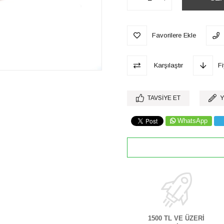
Favorilere Ekle
Karşılaştır
F
TAVSIYE ET
Y
WhatsApp
1500 TL VE ÜZERİ