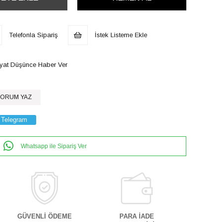
Telefonla Sipariş
İstek Listeme Ekle
iyat Düşünce Haber Ver
ORUM YAZ
Telegram
Whatsapp ile Sipariş Ver
GÜVENLİ ÖDEME
PARA İADE