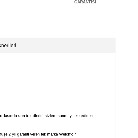
GARANTİSİ
nerileri
modasında son trendlerini sizlere sunmayı ilke edinen
şe 2 yıl garanti veren tek marka Welch'dir.