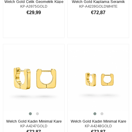
​​​​​​​Welch Gold Çelik Geometrik Küpe
​​​​​​​​​​​​​​Welch Gold Kaplama Seramik
KP-A3975GOLD
KP-A4239GOLDWHITE
Çelik Küpe
€29,99
€72,87
SEPETE EKLE
SEPETE EKLE
​​​​​​​​​​​​​​Welch Gold Kadın Minimal Kare
​​​​​​​​​​​​​​Welch Gold Kadın Minimal Kare
KP-A4247GOLD
KP-A4248GOLD
Çelik Küpe
Çelik Küpe
€72,87
€72,87