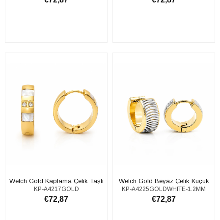
SEPETE EKLE
SEPETE EKLE
​​​​​​​​​​​​​​Welch Gold Kaplama Çelik Taşlı
​​​​​​​​​​​​​​Welch Gold Beyaz Çelik Küçük
KP-A4217GOLD
KP-A4225GOLDWHITE-1.2MM
Halka Küpe
Halka Küpe
€72,87
€72,87