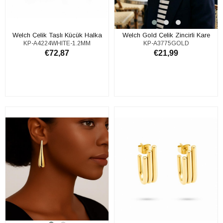
​​​​​​​​​​​​​​Welch Çelik Taşlı Küçük Halka
​​​​​​​​Welch Gold Çelik Zincirli Kare
KP-A4224WHITE-1.2MM
KP-A3775GOLD
Küpe
Taşlı Küpe
€72,87
€21,99
SEPETE EKLE
SEPETE EKLE