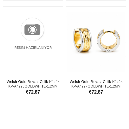
SEPETE EKLE
SEPETE EKLE
​​​​​​​​​​​​​​Welch Gold Beyaz Çelik Küçük
​​​​​​​​​​​​​​Welch Gold Beyaz Çelik Küçük
KP-A4226GOLDWHITE-1.2MM
KP-A4227GOLDWHITE-1.2MM
Halka Küpe
Halka Küpe
€72,87
€72,87
SEPETE EKLE
SEPETE EKLE