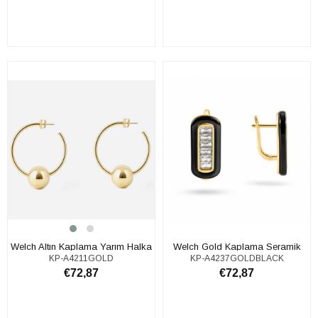
SEPETE EKLE
SEPETE EKLE
​​​​​​​​​​​​​​Welch Altın Kaplama Yarım Halka
​​​​​​​​​​​​​​Welch Gold Kaplama Seramik
KP-A4211GOLD
KP-A4237GOLDBLACK
Çelik Top Küpe
Çelik Küpe
€72,87
€72,87