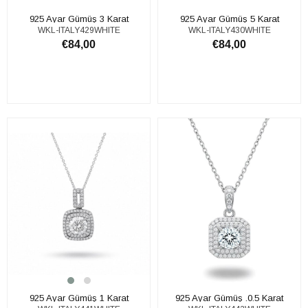
925 Ayar Gümüş 3 Karat
925 Ayar Gümüş 5 Karat
WKL-ITALY429WHITE
WKL-ITALY430WHITE
Moissanite Taşlı Tektaş Kolye
Moissanite Taşlı Tektaş Kolye
€84,00
€84,00
SEPETE EKLE
SEPETE EKLE
925 Ayar Gümüş 1 Karat
925 Ayar Gümüş .0.5 Karat