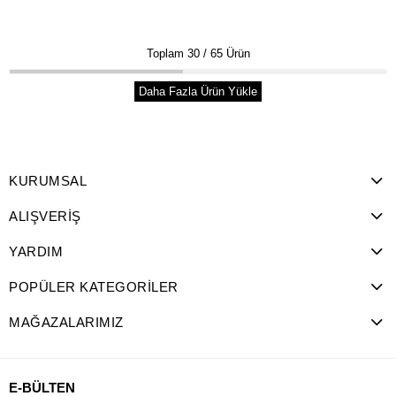
Toplam
30
/
65
Ürün
Daha Fazla Ürün Yükle
KURUMSAL
ALIŞVERİŞ
YARDIM
POPÜLER KATEGORİLER
MAĞAZALARIMIZ
E-BÜLTEN