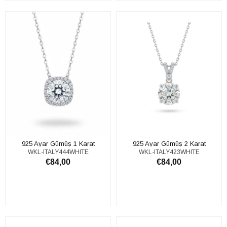
SEPETE EKLE
SEPETE EKLE
925 Ayar Gümüş 1 Karat
925 Ayar Gümüş 2 Karat
WKL-ITALY444WHITE
WKL-ITALY423WHITE
Moissanite Taşlı Tektaş Kolye
Moissanite Taşlı Tektaş Kolye
€84,00
€84,00
SEPETE EKLE
SEPETE EKLE