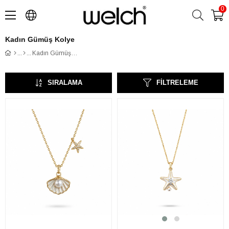
0
Kadın Gümüş Kolye
Kadın Gümüş Kolye
SIRALAMA
FILTRELEME