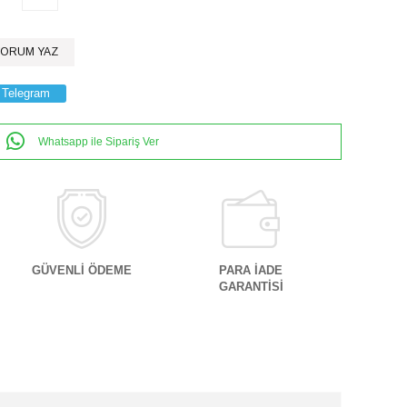
ORUM YAZ
Telegram
Whatsapp ile Sipariş Ver
GÜVENLİ ÖDEME
PARA İADE
GARANTİSİ