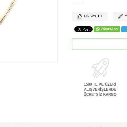
TAVSIYE ET
Y
WhatsApp
1500 TL VE ÜZERİ
ALIŞVERİŞLERDE
ÜCRETSİZ KARGO