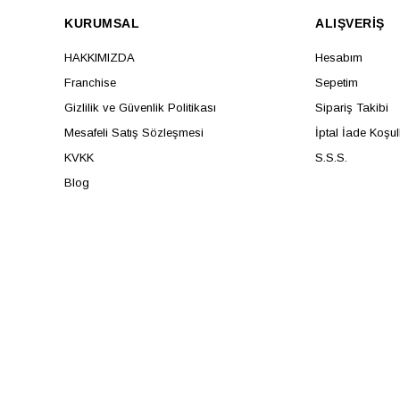
KURUMSAL
ALIŞVERİŞ
HAKKIMIZDA
Hesabım
Franchise
Sepetim
Gizlilik ve Güvenlik Politikası
Sipariş Takibi
Mesafeli Satış Sözleşmesi
İptal İade Koşul
KVKK
S.S.S.
Blog