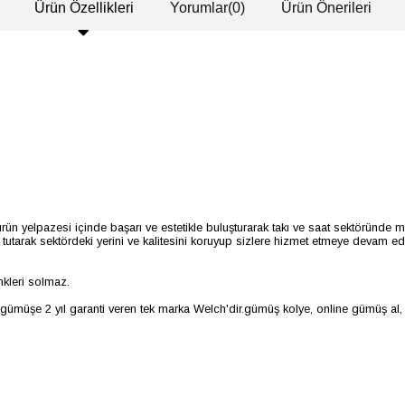
Ürün Özellikleri
Yorumlar
(0)
Ürün Önerileri
ün yelpazesi içinde başarı ve estetikle buluşturarak takı ve saat sektöründe m
utarak sektördeki yerini ve kalitesini koruyup sizlere hizmet etmeye devam ede
enkleri solmaz.
ümüşe 2 yıl garanti veren tek marka Welch'dir.gümüş kolye, online gümüş al, 