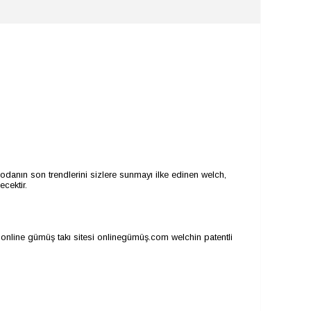
odanın son trendlerini sizlere sunmayı ilke edinen welch,
cektir.
online gümüş takı sitesi onlinegümüş.com welchin patentli