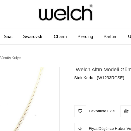
Saat
Swarovski
Charm
Piercing
Parfüm
U
i Gümüş Kolye
​ Welch Altın Modeli Gü
Stok Kodu
(W1233ROSE)
Favorilere Ekle
Fiyat Düşünce Haber Ve