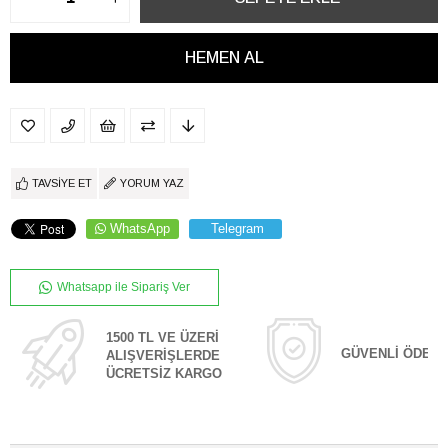
TAVSIYE ET
YORUM YAZ
WhatsApp
Telegram
Whatsapp ile Sipariş Ver
1500 TL VE ÜZERİ
GÜVENLİ ÖDEM
ALIŞVERİŞLERDE
ÜCRETSİZ KARGO