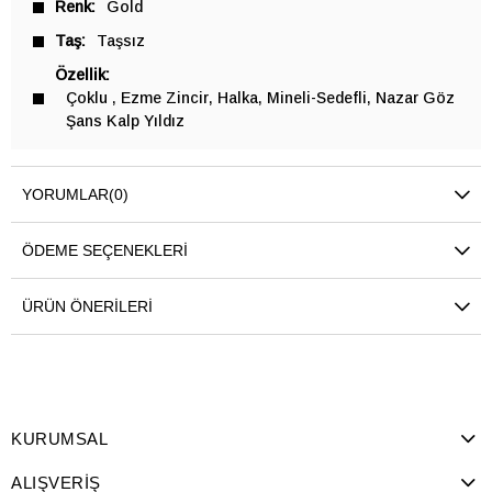
Renk
Gold
Taş
Taşsız
Özellik
Çoklu
Ezme Zincir
Halka
Mineli-Sedefli
Nazar Göz
Şans Kalp Yıldız
YORUMLAR
(0)
ÖDEME SEÇENEKLERI
ÜRÜN ÖNERILERI
KURUMSAL
ALIŞVERİŞ