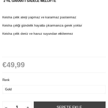
2 YIL GARANTİ SADECE WELCH'TE
Keisha çelik alerji yapmaz ve kararmaz paslanmaz
Keisha çeliği gündelik hayatta çıkarmanıza gerek yoktur
Keisha çelik deniz ve havuz suyundan etkilenmez
€49,99
Renk