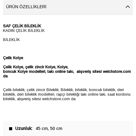
ÜRÜN ÖZELLIKLERI
SAF ÇELİK BİLEKLİK
KADIN ÇELİK BİLEKLİK
BİLEKLİK
Çelik Kolye
Çelik
Kolye
, çelik zincir
Kolye
,
Kolye
,
boncuk
Kolye
modelleri, takı online takı, alışveriş sitesi welchstore.com
da
Çelik bileklik, çelik zincir Bileklik, Bileklik, bileklik, boncuk bileklik, deri
bileklik, deri bileklik modelleri, rapçi bilekliği takı online takı, saat kordonu
bileklik, alışveriş sitesi welchstore.com da
Uzunluk
45 cm
50 cm