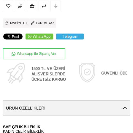
TAVSIYE ET
YORUM YAZ
WhatsApp
Telegram
Whatsapp ile Sipariş Ver
1500 TL VE ÜZERİ
GÜVENLİ ÖDEM
ALIŞVERİŞLERDE
ÜCRETSİZ KARGO
ÜRÜN ÖZELLIKLERI
SAF ÇELİK BİLEKLİK
KADIN ÇELİK BİLEKLİK