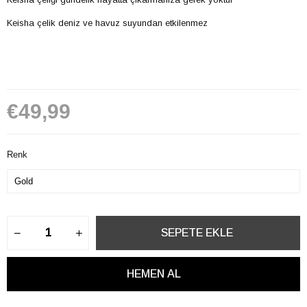
Keisha çelik deniz ve havuz suyundan etkilenmez
€49,99
Renk