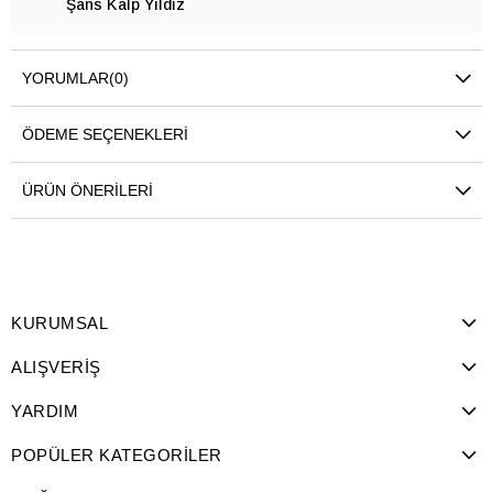
Şans Kalp Yıldız
YORUMLAR
(0)
ÖDEME SEÇENEKLERI
ÜRÜN ÖNERILERI
KURUMSAL
ALIŞVERİŞ
YARDIM
POPÜLER KATEGORİLER