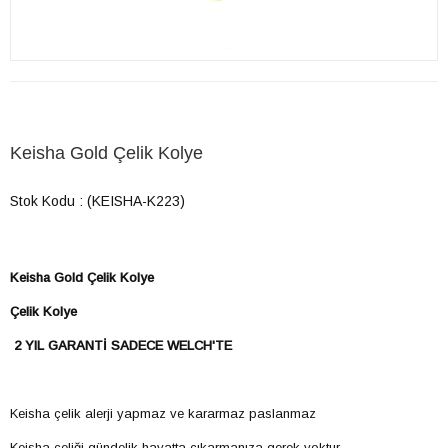
Keisha Gold Çelik Kolye
Stok Kodu
(KEISHA-K223)
Keisha Gold Çelik Kolye
Çelik Kolye
2 YIL GARANTİ SADECE WELCH'TE
Keisha çelik alerji yapmaz ve kararmaz paslanmaz
Keisha çeliği gündelik hayatta çıkarmanıza gerek yoktur