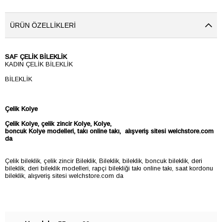
ÜRÜN ÖZELLIKLERI
SAF ÇELİK BİLEKLİK
KADIN ÇELİK BİLEKLİK
BİLEKLİK
Çelik Kolye
Çelik
Kolye
, çelik zincir
Kolye
,
Kolye
,
boncuk
Kolye
modelleri, takı online takı, alışveriş sitesi welchstore.com
da
Çelik bileklik, çelik zincir Bileklik, Bileklik, bileklik, boncuk bileklik, deri
bileklik, deri bileklik modelleri, rapçi bilekliği takı online takı, saat kordonu
bileklik, alışveriş sitesi welchstore.com da