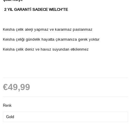
2 YIL GARANTİ SADECE WELCH'TE
Keisha çelik alerji yapmaz ve kararmaz paslanmaz
Keisha çeliği gündelik hayatta çıkarmanıza gerek yoktur
Keisha çelik deniz ve havuz suyundan etkilenmez
€49,99
Renk