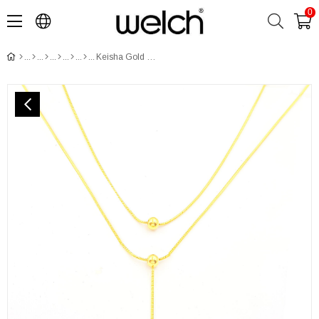
0
Keisha Gold Çelik Kolye