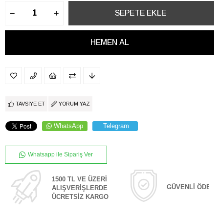
TAVSIYE ET
YORUM YAZ
WhatsApp
Telegram
Whatsapp ile Sipariş Ver
1500 TL VE ÜZERİ
GÜVENLİ ÖDEM
ALIŞVERİŞLERDE
ÜCRETSİZ KARGO