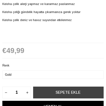
Keisha çelik alerji yapmaz ve kararmaz paslanmaz
Keisha çeliği gündelik hayatta çıkarmanıza gerek yoktur
Keisha çelik deniz ve havuz suyundan etkilenmez
€49,99
Renk