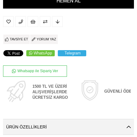
TAVSIYE ET
YORUM YAZ
WhatsApp
Telegram
Whatsapp ile Sipariş Ver
1500 TL VE ÜZERİ
GÜVENLİ ÖDEM
ALIŞVERİŞLERDE
ÜCRETSİZ KARGO
ÜRÜN ÖZELLIKLERI