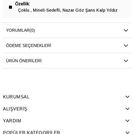
Özellik
Çoklu
Mineli-Sedefli
Nazar Göz Şans Kalp Yıldız
YORUMLAR
(0)
ÖDEME SEÇENEKLERI
ÜRÜN ÖNERILERI
KURUMSAL
ALIŞVERİŞ
YARDIM
POPÜLER KATEGORİLER