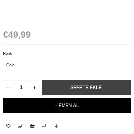
€49,99
Renk