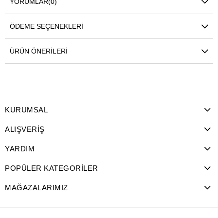
YORUMLAR
(0)
ÖDEME SEÇENEKLERI
ÜRÜN ÖNERILERI
KURUMSAL
ALIŞVERİŞ
YARDIM
POPÜLER KATEGORİLER
MAĞAZALARIMIZ