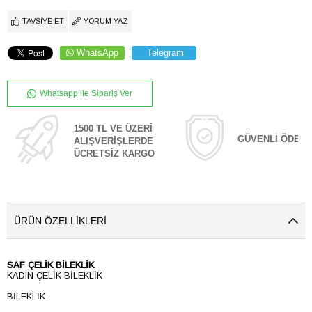
TAVSIYE ET
YORUM YAZ
WhatsApp
Telegram
Whatsapp ile Sipariş Ver
1500 TL VE ÜZERİ
GÜVENLİ ÖDEM
ALIŞVERİŞLERDE
ÜCRETSİZ KARGO
ÜRÜN ÖZELLIKLERI
SAF ÇELİK BİLEKLİK
KADIN ÇELİK BİLEKLİK
BİLEKLİK