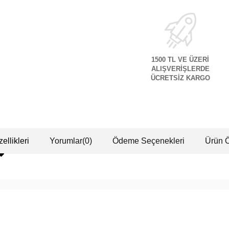
1500 TL VE ÜZERİ
ALIŞVERİŞLERDE
ÜCRETSİZ KARGO
ellikleri
Yorumlar
(0)
Ödeme Seçenekleri
Ürün Ö