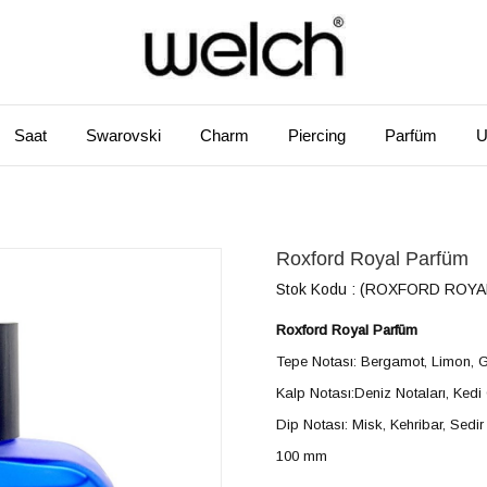
Saat
Swarovski
Charm
Piercing
Parfüm
U
Roxford Royal Parfüm
Stok Kodu
(ROXFORD ROYA
Roxford Royal Parfüm
Tepe Notası: Bergamot, Limon, G
Kalp Notası:Deniz Notaları, Kedi
Dip Notası: Misk, Kehribar, Sedi
100 mm