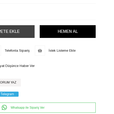
Telefonla Sipariş
İstek Listeme Ekle
iyat Düşünce Haber Ver
ORUM YAZ
Telegram
Whatsapp ile Sipariş Ver