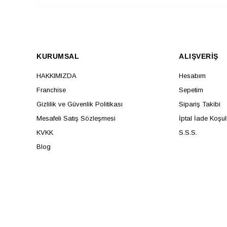
KURUMSAL
ALIŞVERİŞ
HAKKIMIZDA
Hesabım
Franchise
Sepetim
Gizlilik ve Güvenlik Politikası
Sipariş Takibi
Mesafeli Satış Sözleşmesi
İptal İade Koşul
KVKK
S.S.S.
Blog