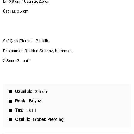
En 0.8 cm / Uzunluk 2.5 cm
Üst Taş 0.5 cm
Saf Çelik Piercing, Bileklik .
Paslanmaz, Renkleri Solmaz, Kararmaz.
2 Sene Garantili
Uzunluk
2.5 cm
Renk
Beyaz
Taş
Taşlı
Özellik
Göbek Piercing