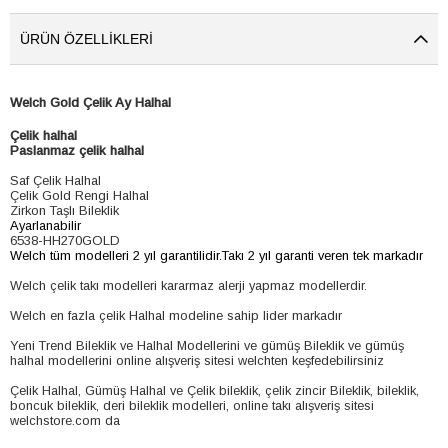
ÜRÜN ÖZELLIKLERI
Welch Gold Çelik Ay Halhal
Çelik halhal
Paslanmaz çelik halhal
Saf Çelik Halhal
Çelik Gold Rengi Halhal
Zirkon Taşlı Bileklik
Ayarlanabilir
6538-HH270GOLD
Welch tüm modelleri 2 yıl garantilidir.Takı 2 yıl garanti veren tek markadır
Welch çelik takı modelleri kararmaz alerji yapmaz modellerdir.
Welch en fazla çelik Halhal modeline sahip lider markadır
Yeni Trend Bileklik ve Halhal Modellerini ve gümüş Bileklik ve gümüş
halhal modellerini online alışveriş sitesi welchten keşfedebilirsiniz
Çelik Halhal, Gümüş Halhal ve Çelik bileklik, çelik zincir Bileklik, bileklik,
boncuk bileklik, deri bileklik modelleri, online takı alışveriş sitesi
welchstore.com da