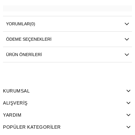
YORUMLAR
(0)
ÖDEME SEÇENEKLERI
ÜRÜN ÖNERILERI
KURUMSAL
ALIŞVERİŞ
YARDIM
POPÜLER KATEGORİLER