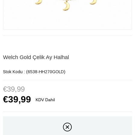
Welch Gold Çelik Ay Halhal
Stok Kodu
(6538-HH270GOLD)
€39,99
€39,99
KDV Dahil