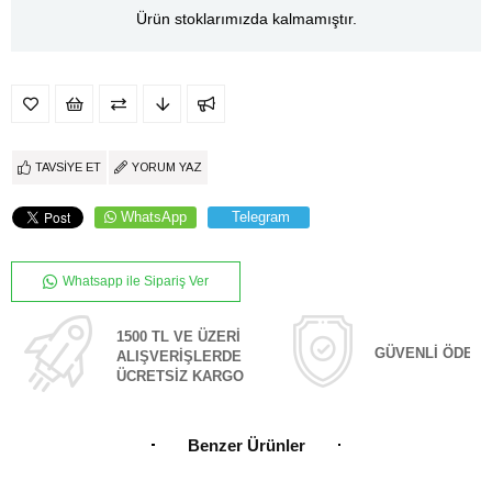
Ürün stoklarımızda kalmamıştır.
TAVSIYE ET
YORUM YAZ
WhatsApp
Telegram
Whatsapp ile Sipariş Ver
1500 TL VE ÜZERİ
GÜVENLİ ÖDEM
ALIŞVERİŞLERDE
ÜCRETSİZ KARGO
Benzer Ürünler