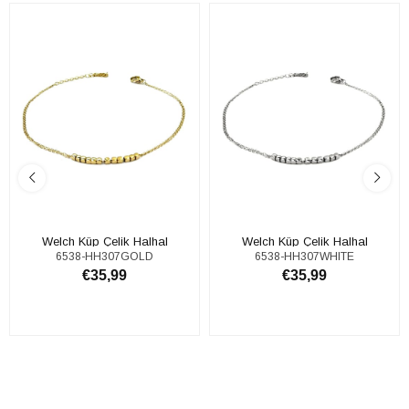
Welch Küp Çelik Halhal
Welch Küp Çelik Halhal
6538-HH307GOLD
6538-HH307WHITE
€35,99
€35,99
SEPETE EKLE
SEPETE EKLE