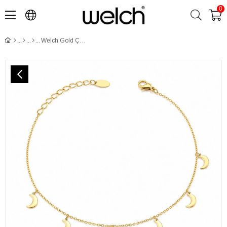
0
Welch Gold Çelik Ay Halhal