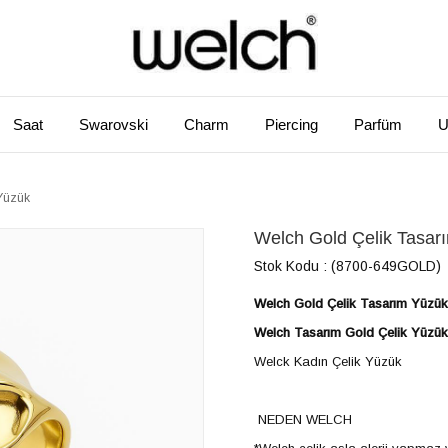
Saat
Swarovski
Charm
Piercing
Parfüm
U
Yüzük
Welch Gold Çelik Tasar
Stok Kodu
(8700-649GOLD)
Welch Gold Çelik Tasarım Yüzük
Welch Tasarım Gold Çelik Yüzük
Welck Kadın Çelik Yüzük
NEDEN WELCH