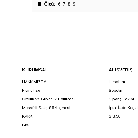
Ölçü
6
7
8
9
KURUMSAL
ALIŞVERİŞ
HAKKIMIZDA
Hesabım
Franchise
Sepetim
Gizlilik ve Güvenlik Politikası
Sipariş Takibi
Mesafeli Satış Sözleşmesi
İptal İade Koşul
KVKK
S.S.S.
Blog