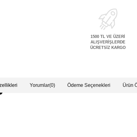
1500 TL VE ÜZERİ
ALIŞVERİŞLERDE
ÜCRETSİZ KARGO
ellikleri
Yorumlar
(0)
Ödeme Seçenekleri
Ürün Ö