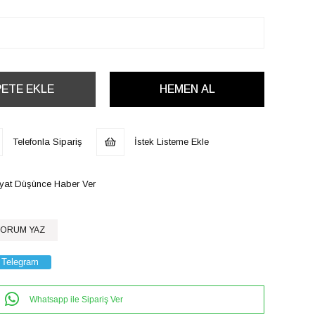
Telefonla Sipariş
İstek Listeme Ekle
iyat Düşünce Haber Ver
ORUM YAZ
Telegram
Whatsapp ile Sipariş Ver