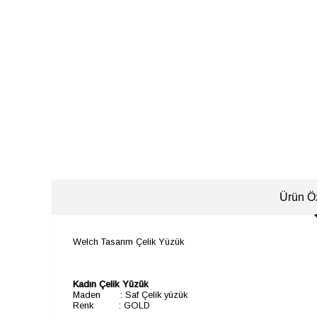
Ürün Öz
Welch Tasarım Çelik Yüzük
​​​​​
Kadın Çelik Yüzük
Maden
:
Saf Çelik yüzük
Renk
:
 GOLD