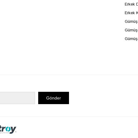
Erkek D
Erkek 
Gümüş 
Gümüş 
Gümüş
Gönder