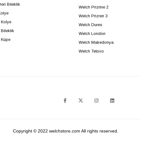
eri Bileklik
Welch Prizrine 2
Kolye
Welch Prizren 3
Kolye
Welch Dures
Bileklik
Welch London
 Küpe
Welch Makedonya
Welch Tetovo
SOSYAL MEDYA
Copyright © 2022 welchstore.com All rights reserved.