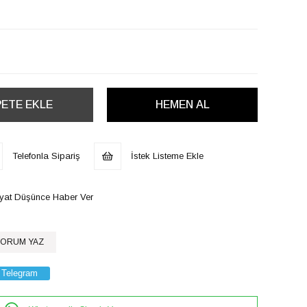
Telefonla Sipariş
İstek Listeme Ekle
iyat Düşünce Haber Ver
ORUM YAZ
Telegram