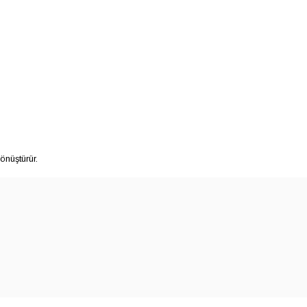
önüştürür.