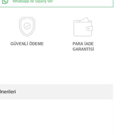
Whatsapp ile Sipariş Ver
GÜVENLİ ÖDEME
PARA İADE
GARANTİSİ
nerileri