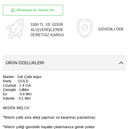
Whatsapp ile Sipariş Ver
1500 TL VE ÜZERİ
GÜVENLİ ÖDEM
ALIŞVERİŞLERDE
ÜCRETSİZ KARGO
ÜRÜN ÖZELLIKLERI
Maden : Saf Çelik küpe
Renk : GOLD
Uzunluk : 1.4 Cm
Genişlik : 14Mm
En : 0.4 Mm
Kalınlık : 0.1 Mm
NEDEN WELCH
*Welch çelik asla alerji yapmaz ve kararmaz paslanmaz
*Welch çeliği gündelik hayatta çıkarmanıza gerek yoktur