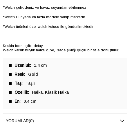
*Welch çelik deniz ve havuz suyundan etkilenmez
*Welch Dünyada en fazla modele sahip markadır
*Welch ürünleri özel welch kutusu ile gönderilmektedir
Keskin form, ışıltılı detay.
Welch kalsik büyük halka küpe, sade şıklığı güçlü bir stile dönüştürür.
Uzunluk
1.4 cm
Renk
Gold
Taş
Taşlı
Özellik
Halka
Klasik Halka
En
0.4 cm
YORUMLAR
(0)