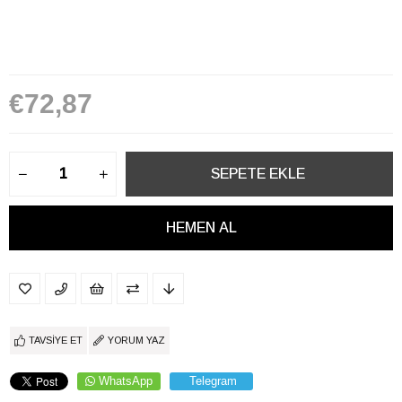
€72,87
TAVSIYE ET
YORUM YAZ
WhatsApp
Telegram