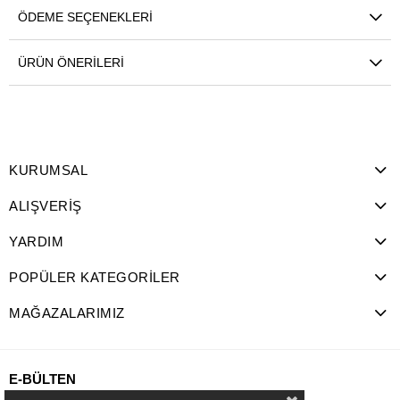
ÖDEME SEÇENEKLERI
ÜRÜN ÖNERILERI
KURUMSAL
ALIŞVERİŞ
YARDIM
POPÜLER KATEGORİLER
MAĞAZALARIMIZ
E-BÜLTEN