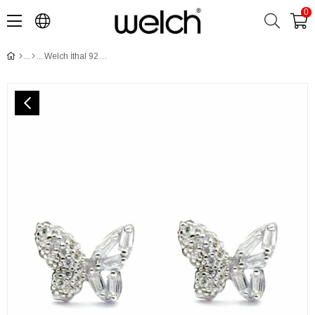
0
Welch İthal 925 Ayar Gümüş Kelebek Küpe