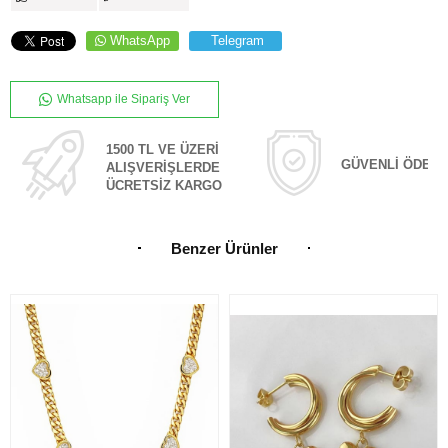
WhatsApp
Telegram
Whatsapp ile Sipariş Ver
1500 TL VE ÜZERİ
GÜVENLİ ÖDEM
ALIŞVERİŞLERDE
ÜCRETSİZ KARGO
Benzer Ürünler