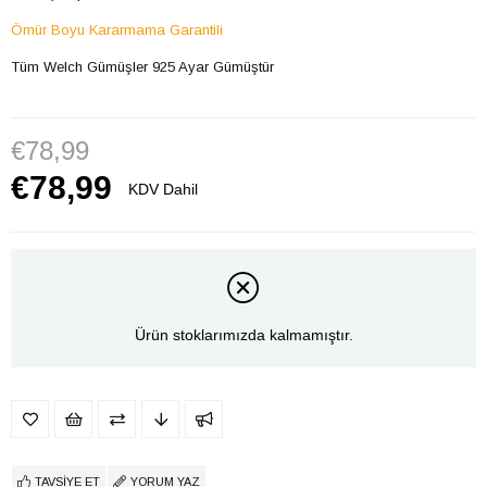
Ömür Boyu Kararmama Garantili
Tüm Welch Gümüşler 925 Ayar Gümüştür
€78,99
€78,99
KDV Dahil
Ürün stoklarımızda kalmamıştır.
TAVSIYE ET
YORUM YAZ