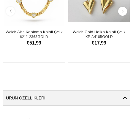
Welch Altın Kaplama Kalpli Çelik
Welch Gold Halka Kalpli Çelik
6211-2363GOLD
KP-A4185GOLD
Kolye
Küpe
€51,99
€17,99
SEPETE EKLE
SEPETE EKLE
ÜRÜN ÖZELLIKLERI
: