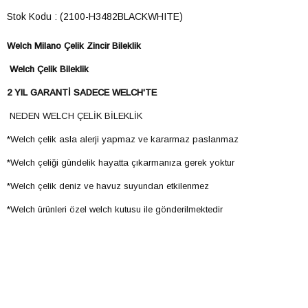
Stok Kodu
(2100-H3482BLACKWHITE)
​​Welch Milano Çelik Zincir Bileklik
​​Welch Çelik Bileklik
2 YIL GARANTİ SADECE WELCH'TE
NEDEN WELCH ÇELİK BİLEKLİK
*Welch çelik asla alerji yapmaz ve kararmaz paslanmaz
*Welch çeliği gündelik hayatta çıkarmanıza gerek yoktur
*Welch çelik deniz ve havuz suyundan etkilenmez
*Welch ürünleri özel welch kutusu ile gönderilmektedir