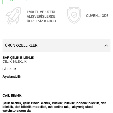
1500 TL VE ÜZERİ
GÜVENLİ ÖDEM
ALIŞVERİŞLERDE
ÜCRETSİZ KARGO
ÜRÜN ÖZELLIKLERI
SAF ÇELİK BİLEKLİK
ÇELİK BİLEKLİK
BİLEKLİK
Ayarlanabilir
Çelik Bileklik
Çelik bileklik, çelik zincir
Bileklik,
Bileklik, bileklik, boncuk bileklik, deri
bileklik, deri bileklik modelleri, takı online takı, alışveriş sitesi
welchstore.com da