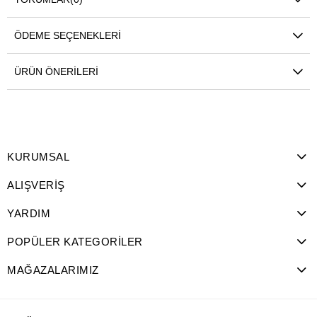
ÖDEME SEÇENEKLERI
ÜRÜN ÖNERILERI
KURUMSAL
ALIŞVERİŞ
YARDIM
POPÜLER KATEGORİLER
MAĞAZALARIMIZ