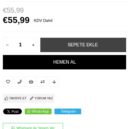
€55,99
€55,99
KDV Dahil
TAVSIYE ET
YORUM YAZ
WhatsApp
Telegram
Whatsapp ile Sipariş Ver