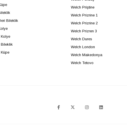
Küpe
Welch Priştine
ileklik
Welch Prizrine 1
eri Bileklik
Welch Prizrine 2
Kolye
Welch Prizren 3
Kolye
Welch Dures
Bileklik
Welch London
 Küpe
Welch Makedonya
Welch Tetovo
SOSYAL MEDYA