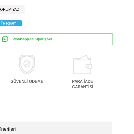
ORUM YAZ
Telegram
Whatsapp ile Sipariş Ver
GÜVENLİ ÖDEME
PARA İADE
GARANTİSİ
nerileri