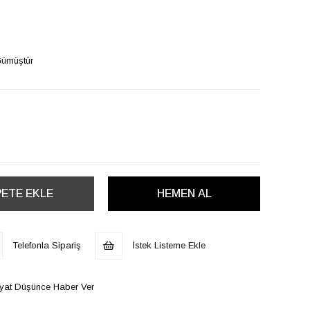
i
Gümüştür
Telefonla Sipariş
İstek Listeme Ekle
iyat Düşünce Haber Ver