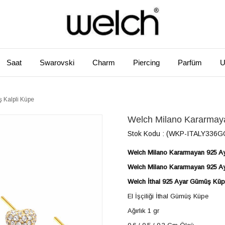
Saat
Swarovski
Charm
Piercing
Parfüm
U
 Kalpli Küpe
Welch Milano Kararmay
Stok Kodu
(WKP-ITALY336G
Welch Milano Kararmayan 925 A
Welch Milano Kararmayan 925 
Welch İthal 925 Ayar Gümüş Kü
El İşçiliği İthal Gümüş Küpe
Ağırlık 1 gr