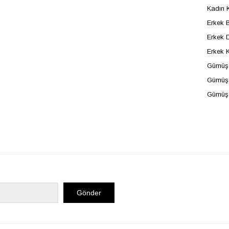
Kadın 
Erkek B
Erkek D
Erkek 
Gümüş 
Gümüş 
Gümüş
Gönder