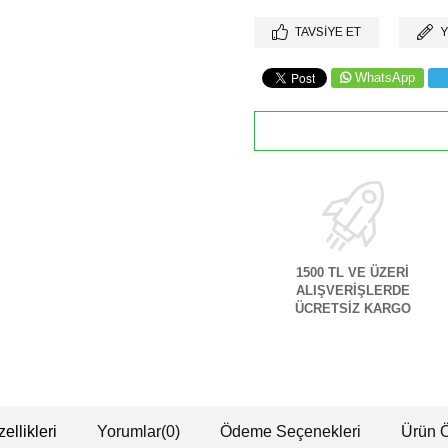
TAVSIYE ET
Y
WhatsApp
1500 TL VE ÜZERİ
ALIŞVERİŞLERDE
ÜCRETSİZ KARGO
ellikleri
Yorumlar
(0)
Ödeme Seçenekleri
Ürün Ö