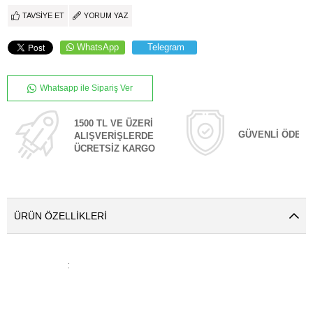
TAVSIYE ET
YORUM YAZ
WhatsApp
Telegram
Whatsapp ile Sipariş Ver
1500 TL VE ÜZERİ
GÜVENLİ ÖDEM
ALIŞVERİŞLERDE
ÜCRETSİZ KARGO
ÜRÜN ÖZELLIKLERI
: