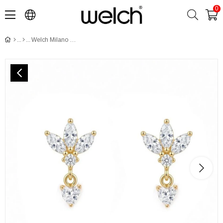
0
Welch Milano Kararmaz 925 Ayar Gümüş Minimal Küpe