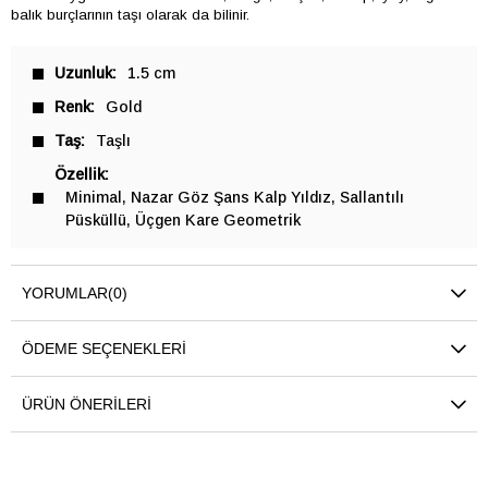
balık burçlarının taşı olarak da bilinir.
Uzunluk
1.5 cm
Renk
Gold
Taş
Taşlı
Özellik
Minimal
Nazar Göz Şans Kalp Yıldız
Sallantılı
Püsküllü
Üçgen Kare Geometrik
YORUMLAR
(0)
ÖDEME SEÇENEKLERI
ÜRÜN ÖNERILERI