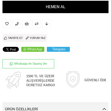
TAVSIYE ET
YORUM YAZ
WhatsApp
Telegram
Whatsapp ile Sipariş Ver
1500 TL VE ÜZERİ
GÜVENLİ ÖDEM
ALIŞVERİŞLERDE
ÜCRETSİZ KARGO
ÜRÜN ÖZELLIKLERI