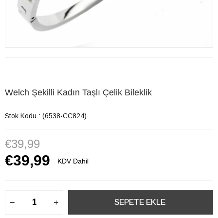
Welch Şekilli Kadın Taşlı Çelik Bileklik
Stok Kodu
(6538-CC824)
€39,99
€39,99
KDV Dahil