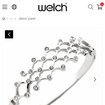
0
Welch Şekilli Kadın Taşlı Çelik Bileklik