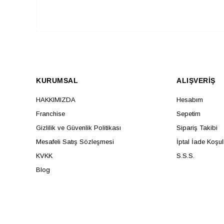
KURUMSAL
ALIŞVERİŞ
HAKKIMIZDA
Hesabım
Franchise
Sepetim
Gizlilik ve Güvenlik Politikası
Sipariş Takibi
Mesafeli Satış Sözleşmesi
İptal İade Koşul
KVKK
S.S.S.
Blog