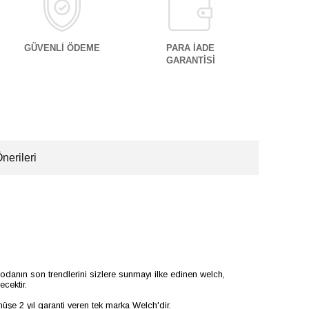
GÜVENLİ ÖDEME
PARA İADE
GARANTİSİ
nerileri
odanın son trendlerini sizlere sunmayı ilke edinen welch,
cektir.
şe 2 yıl garanti veren tek marka Welch'dir.