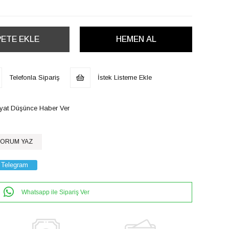
Telefonla Sipariş
İstek Listeme Ekle
iyat Düşünce Haber Ver
ORUM YAZ
Telegram
Whatsapp ile Sipariş Ver