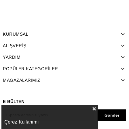
KURUMSAL
ALIŞVERİŞ
YARDIM
POPÜLER KATEGORİLER
MAĞAZALARIMIZ
E-BÜLTEN
Gönder
Çerez Kullanımı