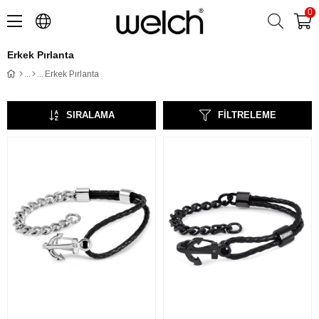
0
Erkek Pırlanta
Erkek Pırlanta
SIRALAMA
FILTRELEME