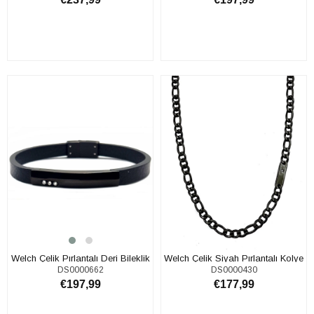
SEPETE EKLE
SEPETE EKLE
Welch Çelik Pırlantalı Deri Bileklik
Welch Çelik Siyah Pırlantalı Kolye
DS0000662
DS0000430
€197,99
€177,99