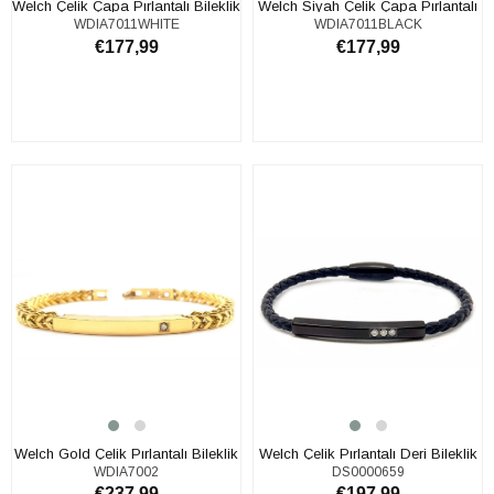
​Welch Çelik Çapa Pırlantalı Bileklik
​Welch Siyah Çelik Çapa Pırlantalı
WDIA7011WHITE
WDIA7011BLACK
Bileklik
€177,99
€177,99
SEPETE EKLE
SEPETE EKLE
Welch Gold Çelik Pırlantalı Bileklik
Welch Çelik Pırlantalı Deri Bileklik
WDIA7002
DS0000659
€237,99
€197,99