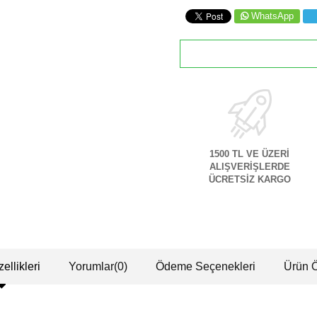
WhatsApp
1500 TL VE ÜZERİ
ALIŞVERİŞLERDE
ÜCRETSİZ KARGO
ellikleri
Yorumlar
(0)
Ödeme Seçenekleri
Ürün Ö