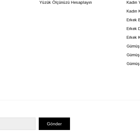
Yüzük Ölçünüzü Hesaplayın
Kadın 
Kadın 
Erkek B
Erkek D
Erkek 
Gümüş 
Gümüş 
Gümüş
Gönder