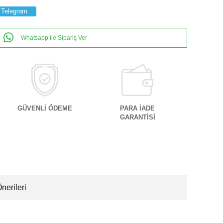
Telegram
Whatsapp ile Sipariş Ver
GÜVENLİ ÖDEME
PARA İADE
GARANTİSİ
nerileri