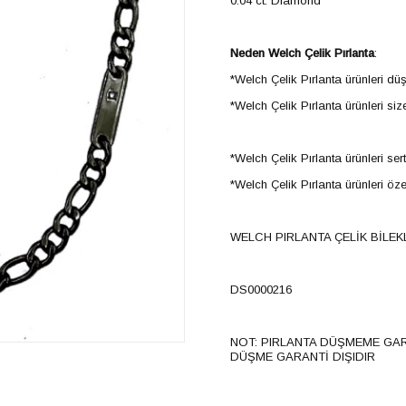
0.04 ct. Diamond
Neden Welch Çelik Pırlanta
:
*Welch Çelik Pırlanta ürünleri dü
*Welch Çelik Pırlanta ürünleri siz
*Welch Çelik Pırlanta ürünleri sert
*Welch Çelik Pırlanta ürünleri öze
WELCH PIRLANTA ÇELİK BİLEK
DS0000216
NOT: PIRLANTA DÜŞMEME GAR
DÜŞME GARANTİ DIŞIDIR