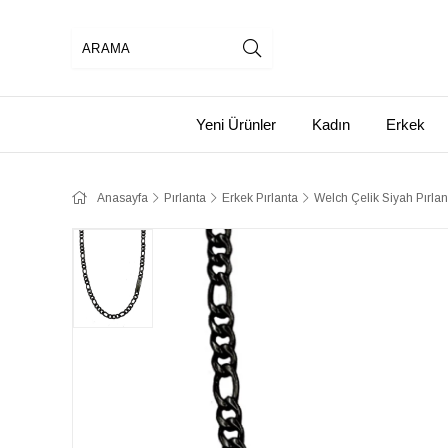
Yeni Ürünler
Kadın
Erkek
Anasayfa
Pırlanta
Erkek Pırlanta
Welch Çelik Siyah Pırlan