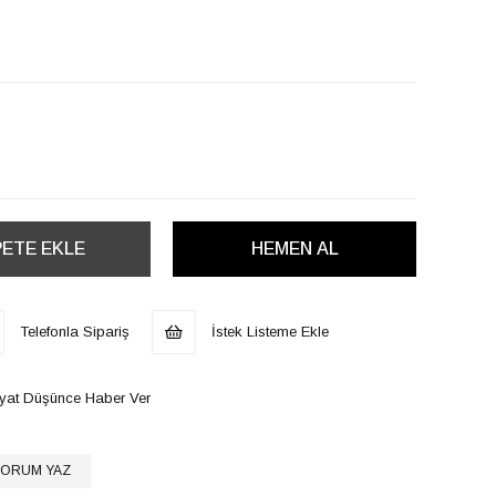
Telefonla Sipariş
İstek Listeme Ekle
iyat Düşünce Haber Ver
ORUM YAZ