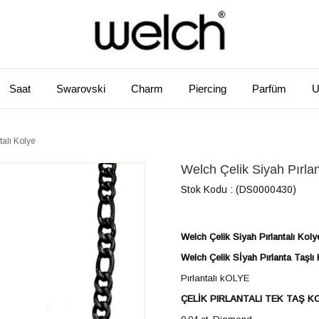
Saat
Swarovski
Charm
Piercing
Parfüm
U
talı Kolye
Welch Çelik Siyah Pırlan
Stok Kodu
(DS0000430)
Welch Çelik Siyah Pırlantalı Koly
Welch Çelik Sİyah Pırlanta Taşlı
Pırlantalı kOLYE
ÇELİK PIRLANTALI TEK TAŞ K