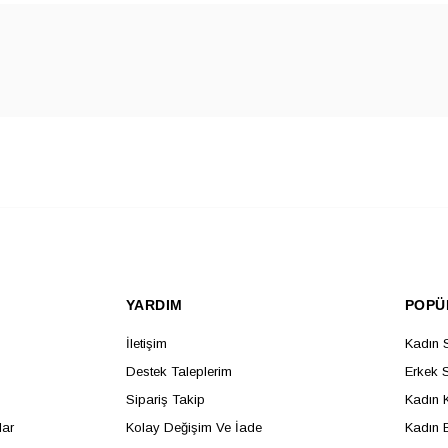
YARDIM
POPÜ
İletişim
Kadın 
Destek Taleplerim
Erkek 
Sipariş Takip
Kadın 
lar
Kolay Değişim Ve İade
Kadın B