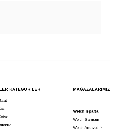
LER KATEGORİLER
MAĞAZALARIMIZ
Saat
Saat
Welch Isparta
Kolye
Welch Samsun
ileklik
Welch Arnavutluk