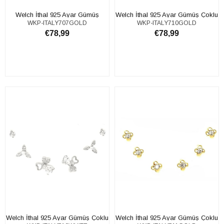
Welch İthal 925 Ayar Gümüş
Welch İthal 925 Ayar Gümüş Çoklu
WKP-ITALY707GOLD
WKP-ITALY710GOLD
Çiçekli Küpe
Küpe Set
€78,99
€78,99
SEPETE EKLE
SEPETE EKLE
Welch İthal 925 Ayar Gümüş Çoklu
Welch İthal 925 Ayar Gümüş Çoklu