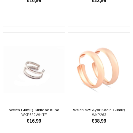
€16,99
€22,99
SEPETE EKLE
SEPETE EKLE
​Welch Gümüş Kıkırdak Küpe
Welch 925 Ayar Kadın Gümüş
WKP682WHITE
WKP263
Küpe
€16,99
€38,99