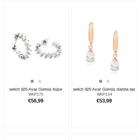
SEPETE EKLE
SEPETE EKLE
welch 925 Ayar Gümüş Küpe
welch 925 Ayar Gümüş damla taş
WKP175
WKP134
sallantılı Küpe
€56,99
€53,99
SEPETE EKLE
SEPETE EKLE