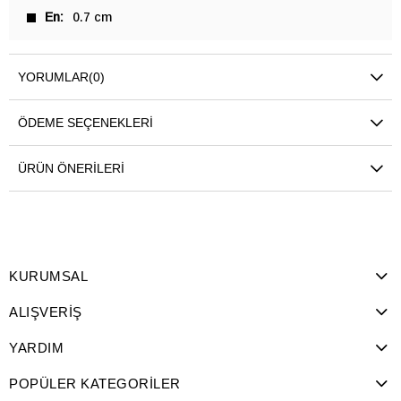
En
0.7 cm
YORUMLAR
(0)
ÖDEME SEÇENEKLERI
ÜRÜN ÖNERILERI
KURUMSAL
ALIŞVERİŞ
YARDIM
POPÜLER KATEGORİLER