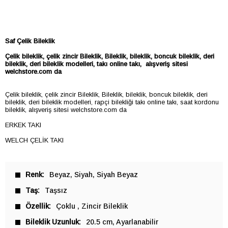
Saf Çelik Bileklik
Çelik bileklik, çelik zincir
Bileklik,
Bileklik, bileklik, boncuk bileklik, deri
bileklik, deri bileklik modelleri, takı online takı, alışveriş sitesi
welchstore.com da
Çelik bileklik, çelik zincir Bileklik, Bileklik, bileklik, boncuk bileklik, deri
bileklik, deri bileklik modelleri, rapçi bilekliği takı online takı, saat kordonu
bileklik, alışveriş sitesi welchstore.com da
ERKEK TAKI
WELCH ÇELİK TAKI
Renk
Beyaz
Siyah
Siyah Beyaz
Taş
Taşsız
Özellik
Çoklu
Zincir Bileklik
Bileklik Uzunluk
20.5 cm
Ayarlanabilir