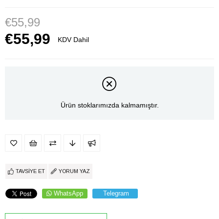
€55,99
€55,99
KDV Dahil
Ürün stoklarımızda kalmamıştır.
TAVSIYE ET
YORUM YAZ
WhatsApp
Telegram